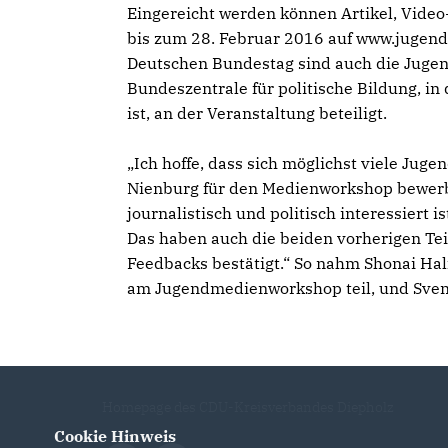
Eingereicht werden können Artikel, Video
bis zum 28. Februar 2016 auf www.jugen
Deutschen Bundestag sind auch die Jugen
Bundeszentrale für politische Bildung, i
ist, an der Veranstaltung beteiligt.
Ich hoffe, dass sich möglichst viele Juge
Nienburg für den Medienworkshop bewerb
journalistisch und politisch interessiert 
Das haben auch die beiden vorherigen Te
Feedbacks bestätigt.“ So nahm Shonai Ha
am Jugendmedienworkshop teil, und Svenj
Homepage des CDU-Kreisverbandes Diepholz
Cookie Hinweis