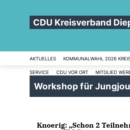
CDU Kreisverband Die
AKTUELLES
KOMMUNALWAHL 2026 KREI
SERVICE
CDU VOR ORT
MITGLIED WE
Workshop für Jungjo
Knoerig: „Schon 2 Teilne