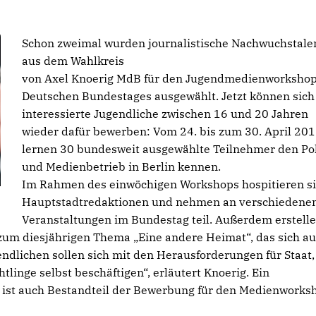
Schon zweimal wurden journalistische Nachwuchstale
aus dem Wahlkreis
von Axel Knoerig MdB für den Jugendmedienworkshop
Deutschen Bundestages ausgewählt. Jetzt können sich
interessierte Jugendliche zwischen 16 und 20 Jahren
wieder dafür bewerben: Vom 24. bis zum 30. April 20
lernen 30 bundesweit ausgewählte Teilnehmer den Pol
und Medienbetrieb in Berlin kennen.
Im Rahmen des einwöchigen Workshops hospitieren si
Hauptstadtredaktionen und nehmen an verschiedene
Veranstaltungen im Bundestag teil. Außerdem erstell
 zum diesjährigen Thema „Eine andere Heimat“, das sich au
gendlichen sollen sich mit den Herausforderungen für Staat,
chtlinge selbst beschäftigen“, erläutert Knoerig. Ein
 ist auch Bestandteil der Bewerbung für den Medienworks