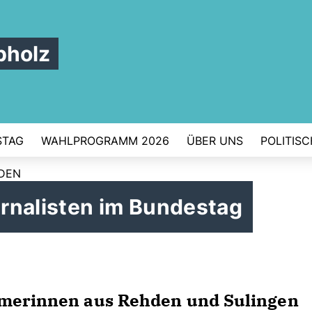
pholz
STAG
WAHLPROGRAMM 2026
ÜBER UNS
POLITIS
RDEN
urnalisten im Bundestag
hmerinnen aus Rehden und Sulingen