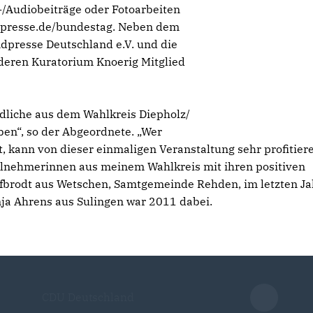
-/Audiobeiträge oder Fotoarbeiten
dpresse.de/bundestag. Neben dem
dpresse Deutschland e.V. und die
n deren Kuratorium Knoerig Mitglied
ndliche aus dem Wahlkreis Diepholz/
en“, so der Abgeordnete. „Wer
ist, kann von dieser einmaligen Veranstaltung sehr profitier
ilnehmerinnen aus meinem Wahlkreis mit ihren positiven
lfbrodt aus Wetschen, Samtgemeinde Rehden, im letzten Ja
a Ahrens aus Sulingen war 2011 dabei.
CDU Deutschland