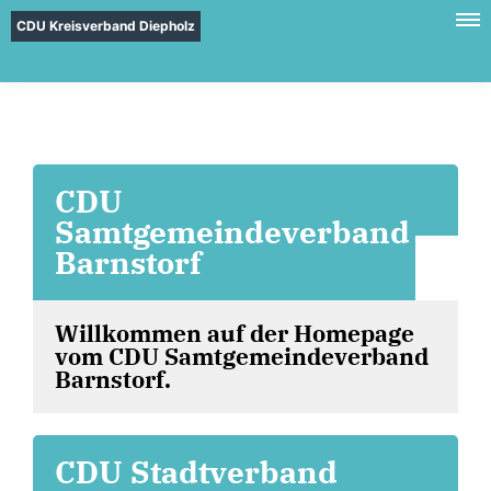
CDU Kreisverband Diepholz
CDU
Samtgemeindeverband
Barnstorf
Willkommen auf der Homepage
vom CDU Samtgemeindeverband
Barnstorf.
CDU Stadtverband