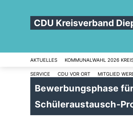
CDU Kreisverband Die
AKTUELLES
KOMMUNALWAHL 2026 KREI
SERVICE
CDU VOR ORT
MITGLIED WE
Bewerbungsphase für
Schüleraustausch-Pro