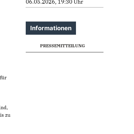
06.05.2026, 19:30 Uhr
Informationen
PRESSEMITTEILUNG
für
ind,
is zu