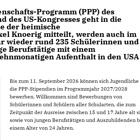
enschafts-Programm (PPP) des
d des US-Kongresses geht in die
ie der heimische
el Knoerig mitteilt, werden auch im
wieder rund 235 Schülerinnen und
ge Berufstätige mit einem
zehnmonatigen Aufenthalt in den USA
Bis zum 11. September 2026 können sich Jugendliche 
die PPP-Stipendien im Programmjahr 2027/2028
bewerben. Willkommen sind Bewerbungen von
Schülerinnen und Schülern aller Schularten, die zum
Zeitpunkt der Ausreise zwischen 15 und 17 Jahre alt s
sowie von jungen Berufstätigen und Auszubildenden b
einem Alter von 24 Jahren.