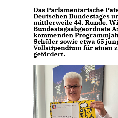
Das Parlamentarische Pat
Deutschen Bundestages un
mittlerweile 44. Runde. W
Bundestagsabgeordnete Ax
kommenden Programmjahr 
Schüler sowie etwa 65 jun
Vollstipendium für einen 
gefördert.