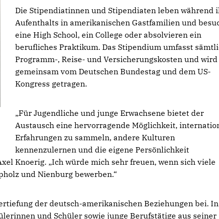
Die Stipendiatinnen und Stipendiaten leben während i
Aufenthalts in amerikanischen Gastfamilien und besu
eine High School, ein College oder absolvieren ein
berufliches Praktikum. Das Stipendium umfasst sämtl
Programm-, Reise- und Versicherungskosten und wird
gemeinsam vom Deutschen Bundestag und dem US-
Kongress getragen.
Für Jugendliche und junge Erwachsene bietet der
Austausch eine hervorragende Möglichkeit, internatio
Erfahrungen zu sammeln, andere Kulturen
kennenzulernen und die eigene Persönlichkeit
Axel Knoerig. „Ich würde mich sehr freuen, wenn sich viele
pholz und Nienburg bewerben.“
Vertiefung der deutsch-amerikanischen Beziehungen bei. In
ülerinnen und Schüler sowie junge Berufstätige aus seiner