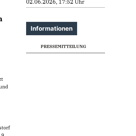
02.06.2026, 17:52 Uhr
n
Informationen
PRESSEMITTEILUNG
zt
 und
torf
,9