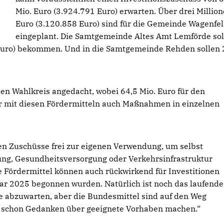
Mio. Euro (3.924.791 Euro) erwarten. Über drei Millio
Euro (3.120.858 Euro) sind für die Gemeinde Wagenfe
eingeplant. Die Samtgemeinde Altes Amt Lemförde sol
0 Euro) bekommen. Und in die Samtgemeinde Rehden sollen 
den Wahlkreis angedacht, wobei 64,5 Mio. Euro für den
er mit diesen Fördermitteln auch Maßnahmen in einzelnen
Zuschüsse frei zur eigenen Verwendung, um selbst
ldung, Gesundheitsversorgung oder Verkehrsinfrastruktur
ie Fördermittel können auch rückwirkend für Investitionen
nuar 2025 begonnen wurden. Natürlich ist noch das laufende
 abzuwarten, aber die Bundesmittel sind auf den Weg
 schon Gedanken über geeignete Vorhaben machen.“