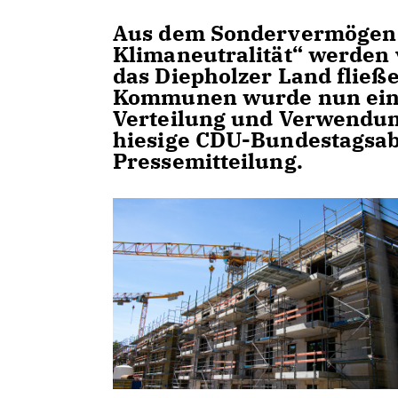
Aus dem Sondervermögen d
Klimaneutralität“ werden v
das Diepholzer Land fließ
Kommunen wurde nun ein 
Verteilung und Verwendung
hiesige CDU-Bundestagsab
Pressemitteilung.