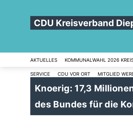
CDU Kreisverband Die
AKTUELLES
KOMMUNALWAHL 2026 KREI
SERVICE
CDU VOR ORT
MITGLIED WE
Knoerig: 17,3 Millio
des Bundes für die K