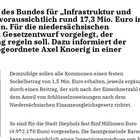
es Bundes für „Infrastruktur und
oraussichtlich rund 17,3 Mio. Euro i
en. Für die niedersächsischen
Gesetzentwurf vorgelegt, der
 regeln soll. Dazu informiert der
geordnete Axel Knoerig in einer
Demzufolge sollen alle Kommunen einen festen
Sockelbetrag von 1,5 Mio. Euro erhalten, jeweils ergän
durch einen Beitrag, der sich nach der Einwohnerzahl
dem Anteil von Schlüsselzuweisungen nach dem
Niedersächsischen Finanzausgleichsgesetz richtet.
So sind für die Stadt Diepholz fast fünf Millionen Euro
(4.972.170 Euro) vorgesehen. Die Samtgemeinde Barns
kann voraussichtlich einen Investitionszuschuss von 3