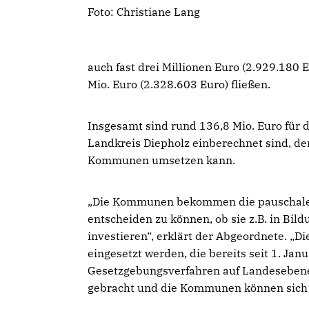
Foto: Christiane Lang
auch fast drei Millionen Euro (2.929.18
Mio. Euro (2.328.603 Euro) fließen.
Insgesamt sind rund 136,8 Mio. Euro für 
Landkreis Diepholz einberechnet sind, d
Kommunen umsetzen kann.
Die Kommunen bekommen die pauschalen 
entscheiden zu können, ob sie z.B. in Bi
investieren“, erklärt der Abgeordnete. „D
eingesetzt werden, die bereits seit 1. Ja
Gesetzgebungsverfahren auf Landesebene
gebracht und die Kommunen können sich