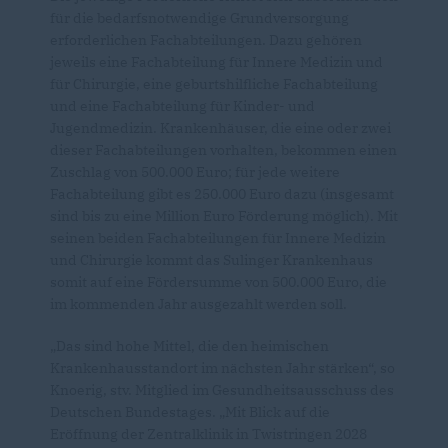
für die bedarfsnotwendige Grundversorgung
erforderlichen Fachabteilungen. Dazu gehören
jeweils eine Fachabteilung für Innere Medizin und
für Chirurgie, eine geburtshilfliche Fachabteilung
und eine Fachabteilung für Kinder- und
Jugendmedizin. Krankenhäuser, die eine oder zwei
dieser Fachabteilungen vorhalten, bekommen einen
Zuschlag von 500.000 Euro; für jede weitere
Fachabteilung gibt es 250.000 Euro dazu (insgesamt
sind bis zu eine Million Euro Förderung möglich). Mit
seinen beiden Fachabteilungen für Innere Medizin
und Chirurgie kommt das Sulinger Krankenhaus
somit auf eine Fördersumme von 500.000 Euro, die
im kommenden Jahr ausgezahlt werden soll.
Das sind hohe Mittel, die den heimischen
Krankenhausstandort im nächsten Jahr stärken“, so
Knoerig, stv. Mitglied im Gesundheitsausschuss des
Deutschen Bundestages. „Mit Blick auf die
Eröffnung der Zentralklinik in Twistringen 2028