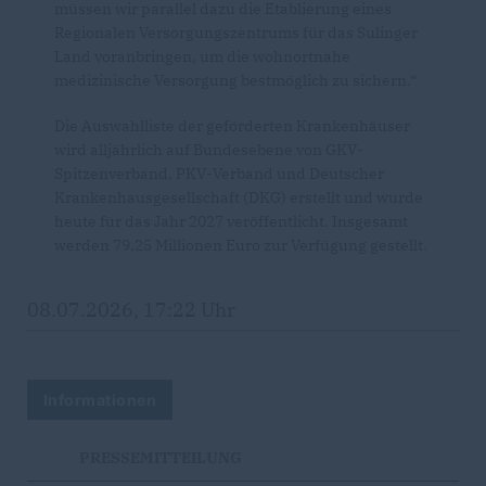
müssen wir parallel dazu die Etablierung eines
Regionalen Versorgungszentrums für das Sulinger
Land voranbringen, um die wohnortnahe
medizinische Versorgung bestmöglich zu sichern.“
Die Auswahlliste der geförderten Krankenhäuser
wird alljährlich auf Bundesebene von GKV-
Spitzenverband, PKV-Verband und Deutscher
Krankenhausgesellschaft (DKG) erstellt und wurde
heute für das Jahr 2027 veröffentlicht. Insgesamt
werden 79,25 Millionen Euro zur Verfügung gestellt.
08.07.2026, 17:22 Uhr
Informationen
PRESSEMITTEILUNG