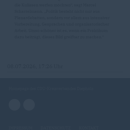
die Kulissen werfen möchten“, sagt Marcel
Scharrelmann. „Politik besteht nicht nur aus
Plenardebatten, sondern vor allem aus intensiver
Vorbereitung, Gesprächen und organisatorischer
Arbeit. Umso schöner ist es, wenn ein Praktikum
dazu beiträgt, dieses Bild greifbar zu machen.“
08.07.2026, 17:26 Uhr
Homepage des CDU-Kreisverbandes Diepholz
IMPRESSUM
DATENSCHUTZ
KONTAKT