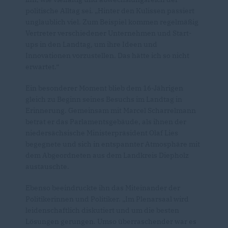
politische Alltag sei. „Hinter den Kulissen passiert
unglaublich viel. Zum Beispiel kommen regelmäßig
Vertreter verschiedener Unternehmen und Start-
ups in den Landtag, um ihre Ideen und
Innovationen vorzustellen. Das hätte ich so nicht
erwartet.“
Ein besonderer Moment blieb dem 16-Jährigen
gleich zu Beginn seines Besuchs im Landtag in
Erinnerung. Gemeinsam mit Marcel Scharrelmann
betrat er das Parlamentsgebäude, als ihnen der
niedersächsische Ministerpräsident Olaf Lies
begegnete und sich in entspannter Atmosphäre mit
dem Abgeordneten aus dem Landkreis Diepholz
austauschte.
Ebenso beeindruckte ihn das Miteinander der
Politikerinnen und Politiker. „Im Plenarsaal wird
leidenschaftlich diskutiert und um die besten
Lösungen gerungen. Umso überraschender war es