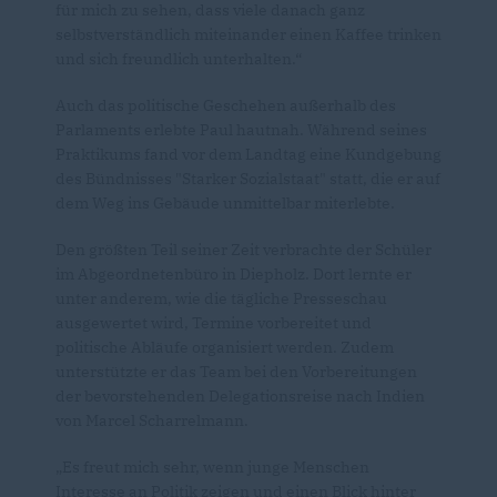
für mich zu sehen, dass viele danach ganz
selbstverständlich miteinander einen Kaffee trinken
und sich freundlich unterhalten.“
Auch das politische Geschehen außerhalb des
Parlaments erlebte Paul hautnah. Während seines
Praktikums fand vor dem Landtag eine Kundgebung
des Bündnisses "Starker Sozialstaat" statt, die er auf
dem Weg ins Gebäude unmittelbar miterlebte.
Den größten Teil seiner Zeit verbrachte der Schüler
im Abgeordnetenbüro in Diepholz. Dort lernte er
unter anderem, wie die tägliche Presseschau
ausgewertet wird, Termine vorbereitet und
politische Abläufe organisiert werden. Zudem
unterstützte er das Team bei den Vorbereitungen
der bevorstehenden Delegationsreise nach Indien
von Marcel Scharrelmann.
Es freut mich sehr, wenn junge Menschen
Interesse an Politik zeigen und einen Blick hinter