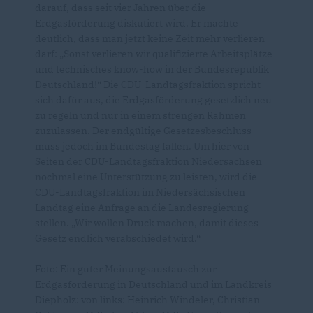
darauf, dass seit vier Jahren über die
Erdgasförderung diskutiert wird. Er machte
deutlich, dass man jetzt keine Zeit mehr verlieren
darf: „Sonst verlieren wir qualifizierte Arbeitsplätze
und technisches know-how in der Bundesrepublik
Deutschland!“ Die CDU-Landtagsfraktion spricht
sich dafür aus, die Erdgasförderung gesetzlich neu
zu regeln und nur in einem strengen Rahmen
zuzulassen. Der endgültige Gesetzesbeschluss
muss jedoch im Bundestag fallen. Um hier von
Seiten der CDU-Landtagsfraktion Niedersachsen
nochmal eine Unterstützung zu leisten, wird die
CDU-Landtagsfraktion im Niedersächsischen
Landtag eine Anfrage an die Landesregierung
stellen. „Wir wollen Druck machen, damit dieses
Gesetz endlich verabschiedet wird.“
Foto: Ein guter Meinungsaustausch zur
Erdgasförderung in Deutschland und im Landkreis
Diepholz: von links: Heinrich Windeler, Christian