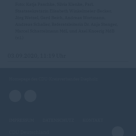
Foto: Katja Paschke, Silvia Klenke, Parl.
Staatssekretärin Elisabeth Winkelmeier-Becker,
Jörg Wetzel, Gerd Beich, Andreas Wortmann,
Andreas Schaller, Referatsleiterin Dr. Anja Stenger,
Marcel Scharrelmann MdL und Axel Knoerig MdB
(v.l.)
03.09.2020, 11:19 Uhr
Homepage des CDU-Kreisverbandes Diepholz
IMPRESSUM
DATENSCHUTZ
KONTAKT
CDU Deutschland