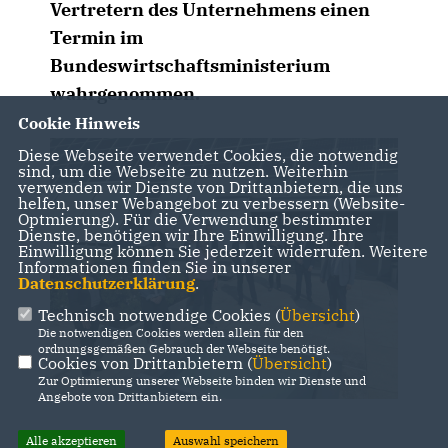
Vertretern des Unternehmens einen
Termin im
Bundeswirtschaftsministerium
wahrgenommen.
Cookie Hinweis
Diese Webseite verwendet Cookies, die notwendig
sind, um die Webseite zu nutzen. Weiterhin
verwenden wir Dienste von Drittanbietern, die uns
helfen, unser Webangebot zu verbessern (Website-
Optmierung). Für die Verwendung bestimmter
Dienste, benötigen wir Ihre Einwilligung. Ihre
Einwilligung können Sie jederzeit widerrufen. Weitere
Informationen finden Sie in unserer
Datenschutzerklärung
.
Technisch notwendige Cookies (
Übersicht
)
Die notwendigen Cookies werden allein für den
ordnungsgemäßen Gebrauch der Webseite benötigt.
Cookies von Drittanbietern (
Übersicht
)
Zur Optimierung unserer Webseite binden wir Dienste und
Angebote von Drittanbietern ein.
Alle akzeptieren
Auswahl speichern