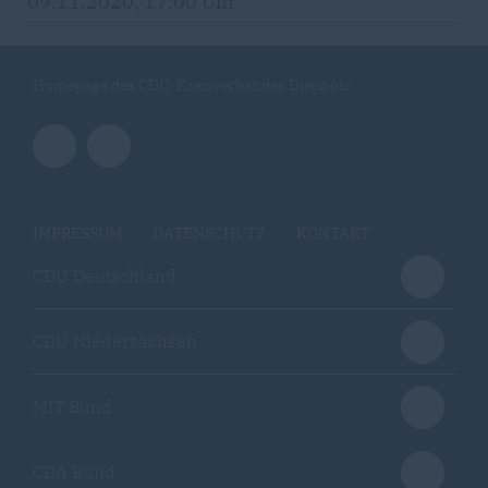
09.11.2020, 17:00 Uhr
Homepage des CDU-Kreisverbandes Diepholz
IMPRESSUM
DATENSCHUTZ
KONTAKT
CDU Deutschland
CDU Niedersachsen
MIT Bund
CDA Bund