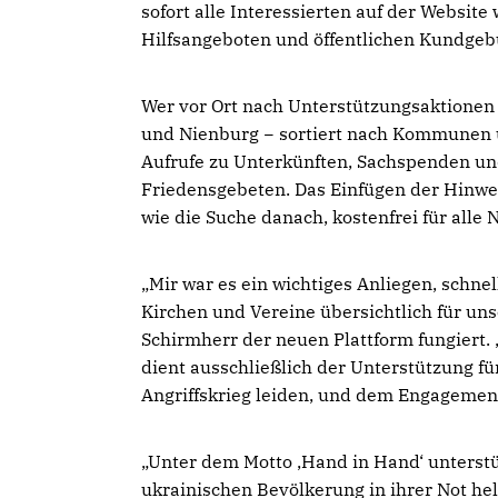
sofort alle Interessierten auf der Websit
Hilfsangeboten und öffentlichen Kundgeb
Wer vor Ort nach Unterstützungsaktionen s
und Nienburg − sortiert nach Kommunen un
Aufrufe zu Unterkünften, Sachspenden 
Friedensgebeten. Das Einfügen der Hinwei
wie die Suche danach, kostenfrei für alle 
Mir war es ein wichtiges Anliegen, schne
Kirchen und Vereine übersichtlich für u
Schirmherr der neuen Plattform fungiert. 
dient ausschließlich der Unterstützung f
Angriffskrieg leiden, und dem Engagement 
Unter dem Motto ‚Hand in Hand‘ unterstü
ukrainischen Bevölkerung in ihrer Not he