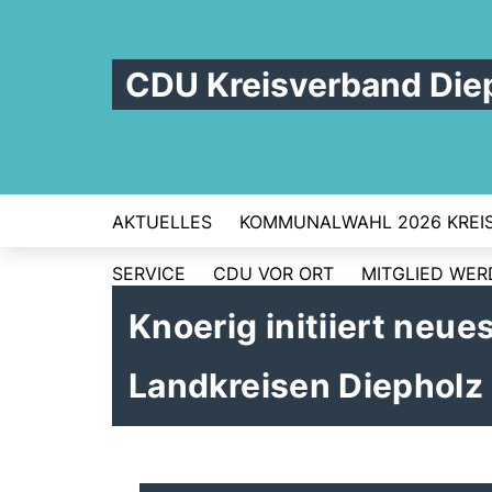
CDU Kreisverband Die
AKTUELLES
KOMMUNALWAHL 2026 KREI
SERVICE
CDU VOR ORT
MITGLIED WE
Knoerig initiiert neue
Landkreisen Diepholz