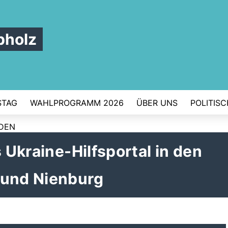
pholz
STAG
WAHLPROGRAMM 2026
ÜBER UNS
POLITIS
RDEN
s Ukraine-Hilfsportal in den
 und Nienburg