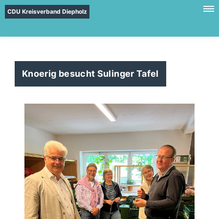
CDU Kreisverband Diepholz
Knoerig besucht Sulinger Tafel