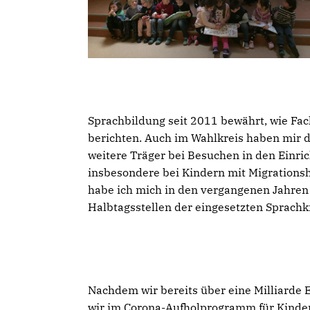
Sprachbildung seit 2011 bewährt, wie Fac
berichten. Auch im Wahlkreis haben mir 
weitere Träger bei Besuchen in den Einri
insbesondere bei Kindern mit Migrationshi
habe ich mich in den vergangenen Jahren
Halbtagsstellen der eingesetzten Sprachkr
Nachdem wir bereits über eine Milliarde
wir im Corona-Aufholprogramm für Kinder