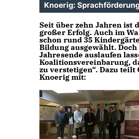
Knoerig: Sprachförderung
Seit über zehn Jahren ist
großer Erfolg. Auch im W
schon rund 35 Kindergärte
Bildung ausgewählt. Doch 
Jahresende auslaufen lass
Koalitionsvereinbarung, 
zu verstetigen“. Dazu tei
Knoerig mit: