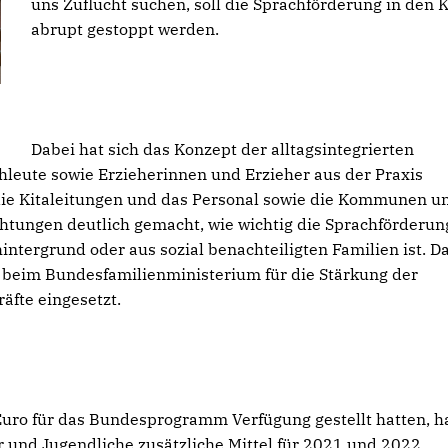
uns Zuflucht suchen, soll die Sprachförderung in den K
abrupt gestoppt werden.
Dabei hat sich das Konzept der alltagsintegrierten
hleute sowie Erzieherinnen und Erzieher aus der Praxis
die Kitaleitungen und das Personal sowie die Kommunen u
chtungen deutlich gemacht, wie wichtig die Sprachförderun
ntergrund oder aus sozial benachteiligten Familien ist. D
 beim Bundesfamilienministerium für die Stärkung der
äfte eingesetzt.
 Euro für das Bundesprogramm Verfügung gestellt hatten, 
 und Jugendliche zusätzliche Mittel für 2021 und 2022