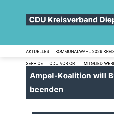
CDU Kreisverband Die
AKTUELLES
KOMMUNALWAHL 2026 KREI
SERVICE
CDU VOR ORT
MITGLIED WE
Ampel-Koalition will
beenden