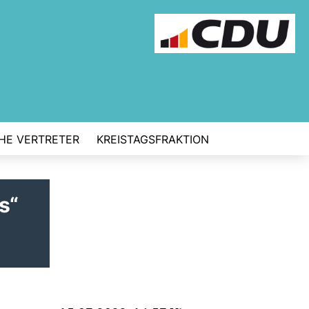
CHE VERTRETER
KREISTAGSFRAKTION
s“