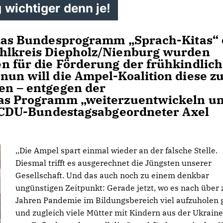
 wichtiger denn je!
 das Bundesprogramm „Sprach-Kitas“ 
ahlkreis Diepholz/Nienburg wurden
n für die Förderung der frühkindlic
nun will die Ampel-Koalition diese 
en – entgegen der
das Programm „weiterzuentwickeln u
lt CDU-Bundestagsabgeordneter Axel
,,Die Ampel spart einmal wieder an der falsche Stelle.
Diesmal trifft es ausgerechnet die Jüngsten unserer
Gesellschaft. Und das auch noch zu einem denkbar
ungünstigen Zeitpunkt: Gerade jetzt, wo es nach über 
Jahren Pandemie im Bildungsbereich viel aufzuholen 
und zugleich viele Mütter mit Kindern aus der Ukraine