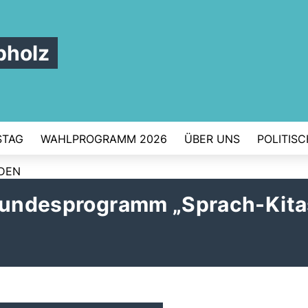
pholz
STAG
WAHLPROGRAMM 2026
ÜBER UNS
POLITIS
RDEN
 Bundesprogramm „Sprach-Kita