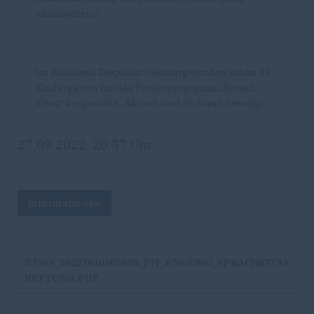
umzusetzen.“
Im Wahlkreis Diepholz/Nienburg wurden schon 35
Kindergärten für das Förderprogramm „Sprach-
Kitas“ ausgewählt. Aktuell sind 25 daran beteiligt.
27.09.2022, 20:57 Uhr
Informationen
NEWS_20221010105930_PM_KNOERIG_SPRACHKITAS_
RETTUNG.PDF