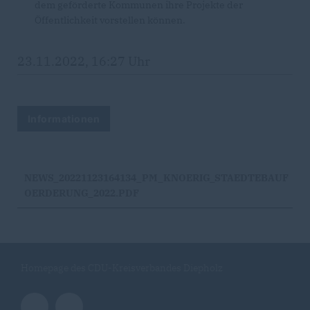
dem geförderte Kommunen ihre Projekte der
Öffentlichkeit vorstellen können.
23.11.2022, 16:27 Uhr
Informationen
NEWS_20221123164134_PM_KNOERIG_STAEDTEBAUF
OERDERUNG_2022.PDF
Homepage des CDU-Kreisverbandes Diepholz