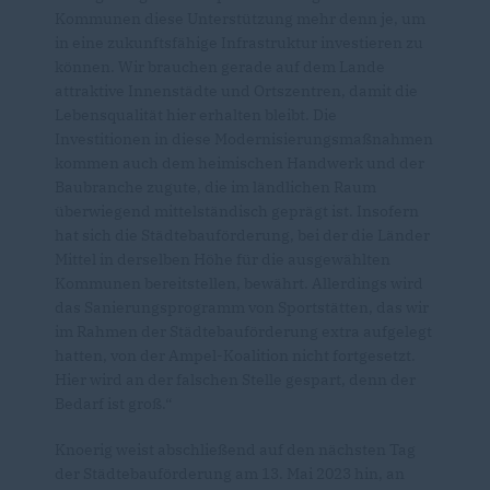
Kommunen diese Unterstützung mehr denn je, um
in eine zukunftsfähige Infrastruktur investieren zu
können. Wir brauchen gerade auf dem Lande
attraktive Innenstädte und Ortszentren, damit die
Lebensqualität hier erhalten bleibt. Die
Investitionen in diese Modernisierungsmaßnahmen
kommen auch dem heimischen Handwerk und der
Baubranche zugute, die im ländlichen Raum
überwiegend mittelständisch geprägt ist. Insofern
hat sich die Städtebauförderung, bei der die Länder
Mittel in derselben Höhe für die ausgewählten
Kommunen bereitstellen, bewährt. Allerdings wird
das Sanierungsprogramm von Sportstätten, das wir
im Rahmen der Städtebauförderung extra aufgelegt
hatten, von der Ampel-Koalition nicht fortgesetzt.
Hier wird an der falschen Stelle gespart, denn der
Bedarf ist groß.“
Knoerig weist abschließend auf den nächsten Tag
der Städtebauförderung am 13. Mai 2023 hin, an