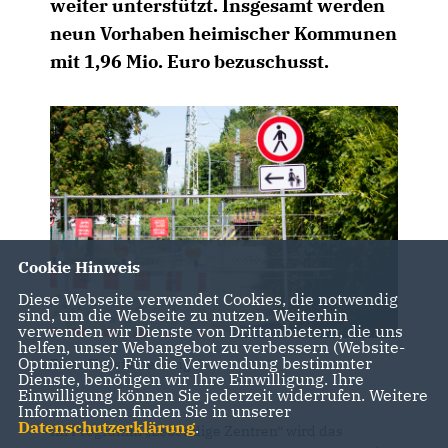
weiter unterstützt. Insgesamt werden
neun Vorhaben heimischer Kommunen
mit 1,96 Mio. Euro bezuschusst.
Cookie Hinweis
Diese Webseite verwendet Cookies, die notwendig
sind, um die Webseite zu nutzen. Weiterhin
verwenden wir Dienste von Drittanbietern, die uns
helfen, unser Webangebot zu verbessern (Website-
Optmierung). Für die Verwendung bestimmter
Foto: Christiane Lang
Dienste, benötigen wir Ihre Einwilligung. Ihre
Einwilligung können Sie jederzeit widerrufen. Weitere
Informationen finden Sie in unserer
Datenschutzerklärung
.
Im Programm „Lebendige Zentren“ wird das