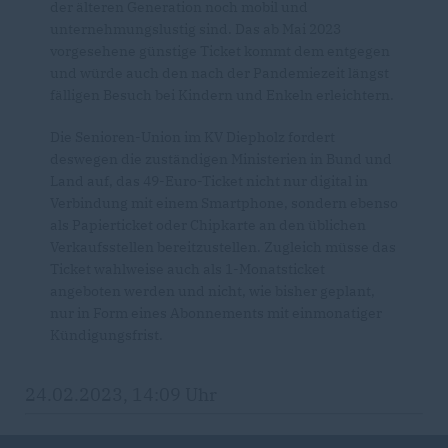
der älteren Generation noch mobil und
unternehmungslustig sind. Das ab Mai 2023
vorgesehene günstige Ticket kommt dem entgegen
und würde auch den nach der Pandemiezeit längst
fälligen Besuch bei Kindern und Enkeln erleichtern.
Die Senioren-Union im KV Diepholz fordert
deswegen die zuständigen Ministerien in Bund und
Land auf, das 49-Euro-Ticket nicht nur digital in
Verbindung mit einem Smartphone, sondern ebenso
als Papierticket oder Chipkarte an den üblichen
Verkaufsstellen bereitzustellen. Zugleich müsse das
Ticket wahlweise auch als 1-Monatsticket
angeboten werden und nicht, wie bisher geplant,
nur in Form eines Abonnements mit einmonatiger
Kündigungsfrist.
24.02.2023, 14:09 Uhr