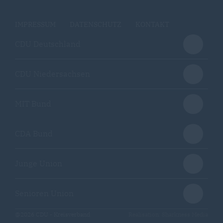
IMPRESSUM
DATENSCHUTZ
KONTAKT
CDU Deutschland
CDU Niedersachsen
MIT Bund
CDA Bund
Junge Union
Senioren Union
@2026 CDU - Kreisverband
Realisation: Sharkness Media