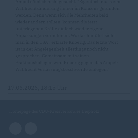
Ampel nämlich nicht gesucht. "Eigentlich muss eine
Wahlrechtsänderung immer im Konsens gefunden
werden. Denn wenn sich die Mehrheiten bald
wieder ändern sollten, könnten die jetzt
unterlegenen Kräfte einfach wieder eigene
Anpassungen vornehmen. Wo das hinführt sieht
man in den USA", erklärte Knoerig. Das letzte Wort
ist in der Angelegenheit allerdings noch nicht
gesprochen. Gemeinsam mit seinen
Fraktionskollegen wird Knoerig gegen das Ampel-
Wahlrecht Verfassungsbeschwerde einlegen."
17.03.2023, 18:15 Uhr
Homepage des CDU-Kreisverbandes Diepholz