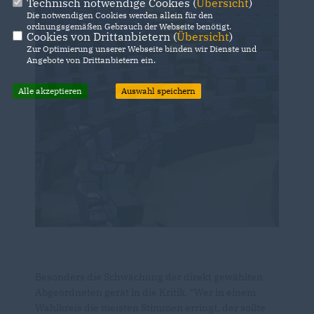
Technisch notwendige Cookies (
Übersicht
)
Die notwendigen Cookies werden allein für den
ordnungsgemäßen Gebrauch der Webseite benötigt.
Cookies von Drittanbietern (
Übersicht
)
Zur Optimierung unserer Webseite binden wir Dienste und
Angebote von Drittanbietern ein.
Alle akzeptieren
Auswahl speichern
Besonders die Schwächung der direkt gewählten
Abgeordneten gerät in die Kritik. "Wer in einem
Wahlkreis die meisten Stimmen erringt, der sollte