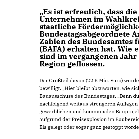
Es ist erfreulich, dass di
Unternehmen im Wahlkreis
staatliche Fördermöglich
Bundestagsabgeordnete Ax
Zahlen des Bundesamtes fu
(BAFA) erhalten hat. Wie e
sind im vergangenen Jahr 
Region geflossen.
Der Großteil davon (22,6 Mio. Euro) wurde
bewilligt. „Hier bleibt abzuwarten, wie sic
Bauausschuss des Bundestages. „Denn du
nachfolgend weitaus strengeren Auflagen h
gewerblichen und kommunalen Bauprojekt
aufgrund der Preisexplosion im Baubereic
Eis gelegt oder sogar ganz gestoppt worde