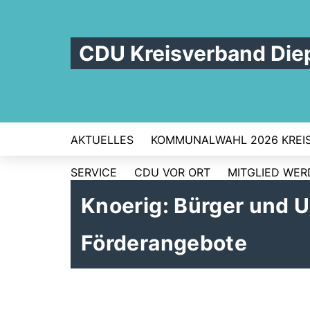
CDU Kreisverband Die
AKTUELLES
KOMMUNALWAHL 2026 KREI
SERVICE
CDU VOR ORT
MITGLIED WE
Knoerig: Bürger und 
Förderangebote