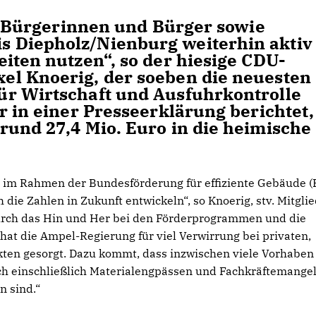
e Bürgerinnen und Bürger sowie
 Diepholz/Nienburg weiterhin aktiv
keiten nutzen“, so der hiesige CDU-
el Knoerig, der soeben die neuesten
̈r Wirtschaft und Ausfuhrkontrolle
r in einer Presseerklärung berichtet,
rund 27,4 Mio. Euro in die heimische
 im Rahmen der Bundesförderung für effiziente Gebäude 
h die Zahlen in Zukunft entwickeln“, so Knoerig, stv. Mitgli
rch das Hin und Her bei den Förderprogrammen und die
at die Ampel-Regierung für viel Verwirrung bei privaten,
en gesorgt. Dazu kommt, dass inzwischen viele Vorhaben
h einschließlich Materialengpässen und Fachkräftemangel
n sind.“