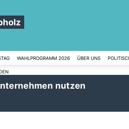
pholz
STAG
WAHLPROGRAMM 2026
ÜBER UNS
POLITIS
RDEN
Unternehmen nutzen