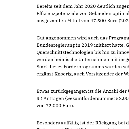
Bereits seit dem Jahr 2020 deutlich zuge
Effizienzpotenziale von Gebäuden optimal 
ausgezahlten Mittel von 47.500 Euro (202
Gut angenommen wird auch das Programm „E
Bundesregierung in 2019 initiiert hatte.
Querschnittstechnologien bis hin zu innov
wurden heimische Unternehmen mit insgesa
Start dieses Förderprogramms wurden sch
ergänzt Knoerig, auch Vorsitzender der W
Etwas zurückgegangen ist die Anzahl der
32 Anträgen (Gesamtfördersumme: 52.000
von 72.000 Euro.
Besonders auffällig ist der Rückgang bei