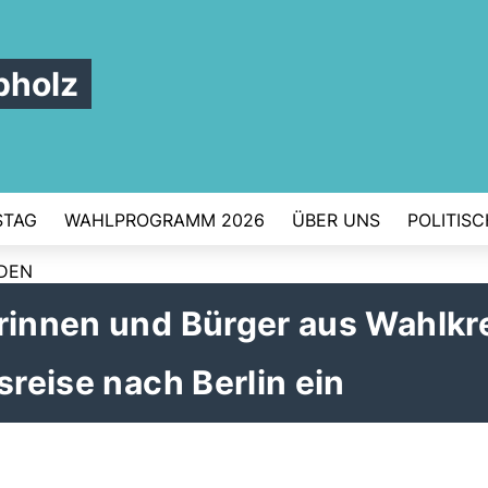
pholz
STAG
WAHLPROGRAMM 2026
ÜBER UNS
POLITIS
RDEN
rinnen und Bürger aus Wahlkr
sreise nach Berlin ein