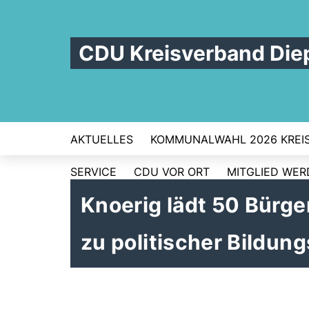
CDU Kreisverband Die
AKTUELLES
KOMMUNALWAHL 2026 KREI
SERVICE
CDU VOR ORT
MITGLIED WE
Knoerig lädt 50 Bürge
zu politischer Bildung