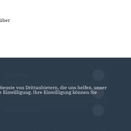
über
CDA Bund
enste von Drittanbietern, die uns helfen, unser
Einwilligung. Ihre Einwilligung können Sie
Junge Union
Senioren Union