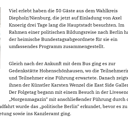
Viel erlebt haben die 50 Gäste aus dem Wahlkreis
Diepholz/Nienburg, die jetzt auf Einladung von Axel
Knoerig drei Tage lang die Hauptstadt besuchten. Im
Rahmen einer politischen Bildungsreise nach Berlin h
der heimische Bundestagsabgeordnete für sie ein
umfassendes Programm zusammengestellt.
Gleich nach der Ankunft mit dem Bus ging es zur
Gedenkstätte Hohenschönhausen, wo die Teilnehmer
und Teilnehmer eine Führung erwartete. Danach zeigt
ihnen der Künstler Karsten Wenzel die East Side Galler
Der Folgetag begann mit einem Besuch in der Livese
Morgenmagazin“ mit anschließender Führung durch 
dfahrt wurde das „politische Berlin“ erkundet, bevor es zu
etung sowie ins Kanzleramt ging.