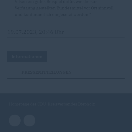
Vilsen ein gutes Beispiel dafür, wie die zur
Verfügung gestellten Bundesmittel vor Ort sinnvoll
und kontinuierlich eingesetzt werden.“
19.07.2023, 20:46 Uhr
Informationen
PRESSEMITTEILUNGEN
Homepage des CDU-Kreisverbandes Diepholz