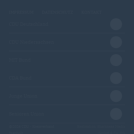
IMPRESSUM
DATENSCHUTZ
KONTAKT
CDU Deutschland
CDU Niedersachsen
MIT Bund
CDA Bund
Junge Union
Senioren Union
@2026 CDU - Kreisverband
Realisation: Sharkness Media
Diepholz
GmbH & Co. KG