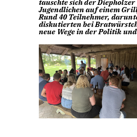
tauschte sich der Diepholze
Jugendlichen auf einem Gril
Rund 40 Teilnehmer, darunter
diskutierten bei Bratwürstc
neue Wege in der Politik und