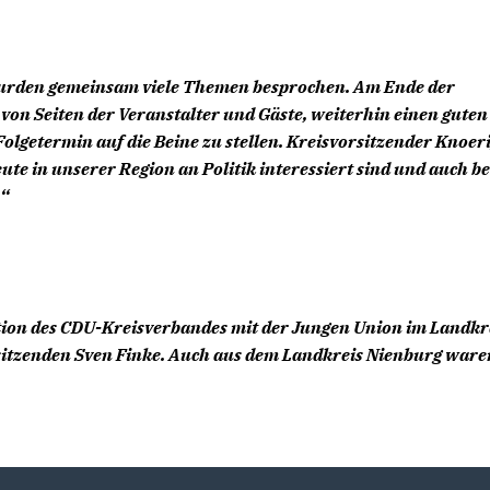
 wurden gemeinsam viele Themen besprochen. Am Ende der
 von Seiten der Veranstalter und Gäste, weiterhin einen guten
olgetermin auf die Beine zu stellen. Kreisvorsitzender Knoeri
eute in unserer Region an Politik interessiert sind und auch be
.“
ion des CDU-Kreisverbandes mit der Jungen Union im Landkr
rsitzenden Sven Finke. Auch aus dem Landkreis Nienburg ware