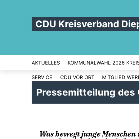
CDU Kreisverband Die
AKTUELLES
KOMMUNALWAHL 2026 KREI
SERVICE
CDU VOR ORT
MITGLIED WE
Pressemitteilung des
Was bewegt junge Menschen 