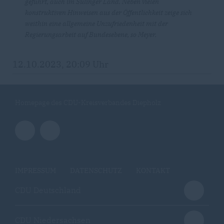
geführt, auch im Sulinger Land. Neben vielen
konstruktiven Hinweisen aus der Öffentlichkeit zeige sich
weithin eine allgemeine Unzufriedenheit mit der
Regierungsarbeit auf Bundesebene, so Meyer.
12.10.2023, 20:09 Uhr
Homepage des CDU-Kreisverbandes Diepholz
IMPRESSUM
DATENSCHUTZ
KONTAKT
CDU Deutschland
CDU Niedersachsen