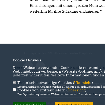
Einrichtungen mit einem großen Mehrwert
weiterhin für ihre Stärkung engagieren.“
Homepage des CDU-Kreisverbandes Diepholz
Cookie Hinweis
Diese Webseite verwendet Cookies, die notwendig si
Webangebot zu verbessern (Website-Optmierung). Fü
jederzeit widerrufen. Weitere Informationen finden
Technisch notwendige Cookies (
Übersicht
)
IMPRESSUM
DATENSCHUTZ
KONTAKT
Die notwendigen Cookies werden allein für den ordnungsgemäßen 
Cookies von Drittanbietern (
Übersicht
)
Zur Optimierung unserer Webseite binden wir Dienste und Angebot
@2026 CDU - Kreisverband Diepholz