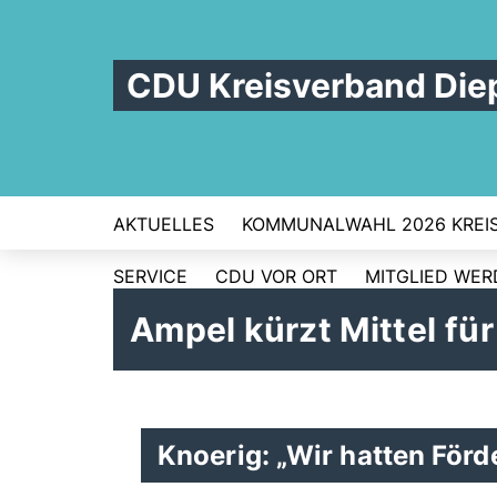
CDU Kreisverband Die
AKTUELLES
KOMMUNALWAHL 2026 KREI
SERVICE
CDU VOR ORT
MITGLIED WE
Ampel kürzt Mittel f
Knoerig: „Wir hatten Förd