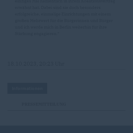
einziges Mal namentlich in ihrem Koalitionsvertrag
erwähnt hat. Dabei sind sie doch besonders
erfolgreiche, einmalige Einrichtungen mit einem
großen Mehrwert für die Bürgerinnen und Bürger
und ich werde mich in Berlin weiterhin für ihre
Stärkung engagieren.“
18.10.2023, 20:23 Uhr
Informationen
PRESSEMITTEILUNG