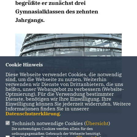
begrüßte er zunächst drei
Gymnasialklassen des zehnten
Jahrgangs.
Cookie Hinweis
Diese Webseite verwendet Cookies, die notwendig
sind, um die Webseite zu nutzen. Weiterhin
verwenden wir Dienste von Drittanbietern, die uns
helfen, unser Webangebot zu verbessern (Website-
Optmierung). Für die Verwendung bestimmter
Dienste, benötigen wir Ihre Einwilligung. Ihre
Einwilligung können Sie jederzeit widerrufen. Weitere
Informationen finden Sie in unserer
Datenschutzerklärung
.
Technisch notwendige Cookies (
Übersicht
)
Die notwendigen Cookies werden allein für den
ordnungsgemäßen Gebrauch der Webseite benötigt.
Die 65 Schülerinnen und Schüler hatten beim