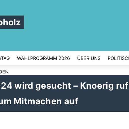
pholz
STAG
WAHLPROGRAMM 2026
ÜBER UNS
POLITIS
RDEN
4 wird gesucht – Knoerig ruf
zum Mitmachen auf