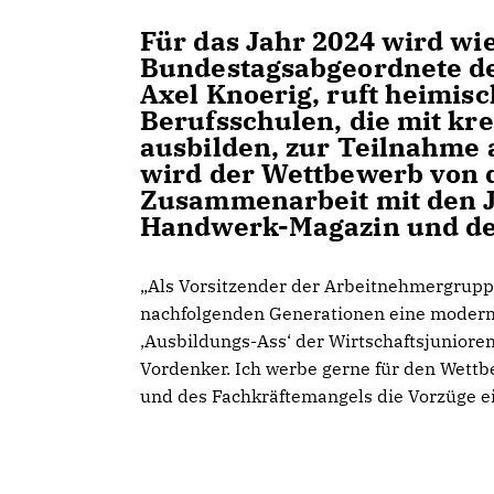
Für das Jahr 2024 wird wi
Bundestagsabgeordnete de
Axel Knoerig, ruft heimis
Berufsschulen, die mit kr
ausbilden, zur Teilnahme
wird der Wettbewerb von 
Zusammenarbeit mit den 
Handwerk-Magazin und der
Als Vorsitzender der Arbeitnehmergruppe
nachfolgenden Generationen eine modern
,Ausbildungs-Ass‘ der Wirtschaftsjunior
Vordenker. Ich werbe gerne für den Wett
und des Fachkräftemangels die Vorzüge ei