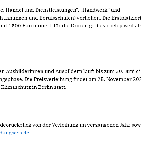
ie, Handel und Dienstleistungen“, „Handwerk“ und
h Innungen und Berufsschulen) verliehen. Die Erstplatzier
mit 1500 Euro dotiert, für die Dritten gibt es noch jeweils 
n Ausbilderinnen und Ausbildern läuft bis zum 30. Juni d
ngsphase. Die Preisverleihung findet am 25. November 20
limaschutz in Berlin statt.
Videorückblick von der Verleihung im vergangenen Jahr sow
dungsass.de