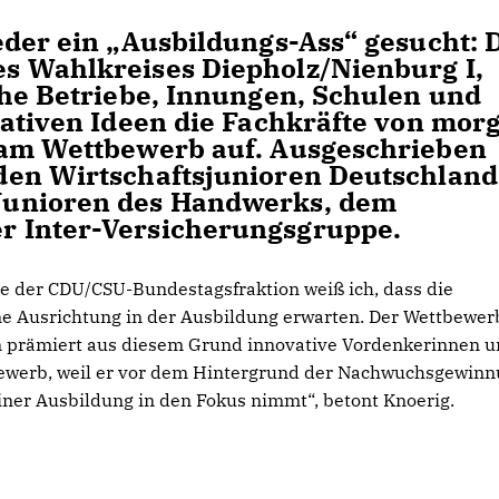
eder ein „Ausbildungs-Ass“ gesucht: 
s Wahlkreises Diepholz/Nienburg I,
che Betriebe, Innungen, Schulen und
eativen Ideen die Fachkräfte von mor
 am Wettbewerb auf. Ausgeschrieben
den Wirtschaftsjunioren Deutschland
Junioren des Handwerks, dem
 Inter-Versicherungsgruppe.
 der CDU/CSU-Bundestagsfraktion weiß ich, dass die
e Ausrichtung in der Ausbildung erwarten. Der Wettbewer
en prämiert aus diesem Grund innovative Vordenkerinnen 
bewerb, weil er vor dem Hintergrund der Nachwuchsgewin
ner Ausbildung in den Fokus nimmt“, betont Knoerig.