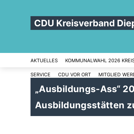
CDU Kreisverband Die
AKTUELLES
KOMMUNALWAHL 2026 KREI
SERVICE
CDU VOR ORT
MITGLIED WE
Ausbildungs-Ass“ 202
Ausbildungsstätten 