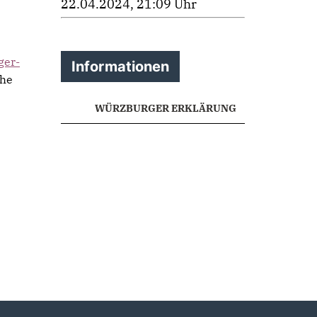
22.04.2024, 21:09 Uhr
ger-
Informationen
che
WÜRZBURGER ERKLÄRUNG