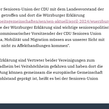
der Senioren-Union der CDU mit dem Landesvorstand der
 getroffen und dort die Würzburger Erklärung
arbeitsgemeinschaften/sen/sen-aktuell/april-2024/wuerzbur
te der Würzburger Erklärung sind wichtige seniorenpolitis
 kommissarischer Vorsitzender der CDU Senioren Union
, Mobilität und Migration müssen aus unserer Sicht mit
s nicht zu Affekthandlungen kommen“.
Erklärung sind Vertreter beider Vereinigungen zum
adheim bei Veitshöchheim gefahren und haben dort die
d Jung können gemeinsam die europäische Gemeinschaft
ohlstand geprägt ist, heißt es bei der Senioren-Union