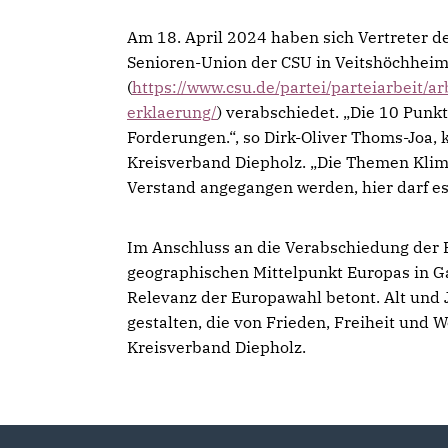
Am 18. April 2024 haben sich Vertreter 
Senioren-Union der CSU in Veitshöchheim
(
https://www.csu.de/partei/parteiarbeit/
erklaerung/
) verabschiedet. „Die 10 Punk
Forderungen.“, so Dirk-Oliver Thoms-Joa,
Kreisverband Diepholz. „Die Themen Klima
Verstand angegangen werden, hier darf e
Im Anschluss an die Verabschiedung der 
geographischen Mittelpunkt Europas in G
Relevanz der Europawahl betont. Alt un
gestalten, die von Frieden, Freiheit und W
Kreisverband Diepholz.