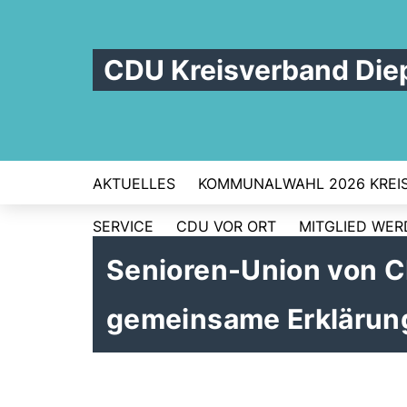
CDU Kreisverband Die
AKTUELLES
KOMMUNALWAHL 2026 KREI
SERVICE
CDU VOR ORT
MITGLIED WE
Senioren-Union von 
gemeinsame Erklärung