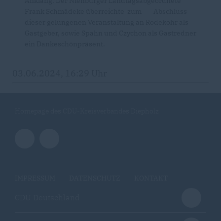
Anklang. Der Nienburger Landtagsabgeordnete
Frank Schmädeke überreichte zum Abschluss
dieser gelungenen Veranstaltung an Rodekohr als
Gastgeber, sowie Spahn und Czychon als Gastredner
ein Dankeschönpräsent.
03.06.2024, 16:29 Uhr
Homepage des CDU-Kreisverbandes Diepholz
IMPRESSUM
DATENSCHUTZ
KONTAKT
CDU Deutschland