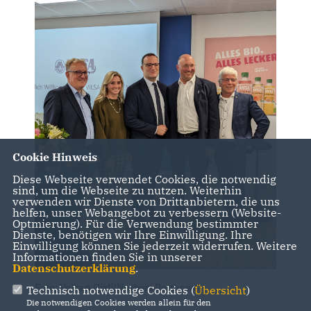
Cookie Hinweis
Diese Webseite verwendet Cookies, die notwendig
sind, um die Webseite zu nutzen. Weiterhin
verwenden wir Dienste von Drittanbietern, die uns
helfen, unser Webangebot zu verbessern (Website-
Optmierung). Für die Verwendung bestimmter
Dienste, benötigen wir Ihre Einwilligung. Ihre
Einwilligung können Sie jederzeit widerrufen. Weitere
Informationen finden Sie in unserer
Datenschutzerklärung
.
Foto: Volkan Gizli/Norbert Rotthowe
Technisch notwendige Cookies (
Übersicht
)
Die notwendigen Cookies werden allein für den