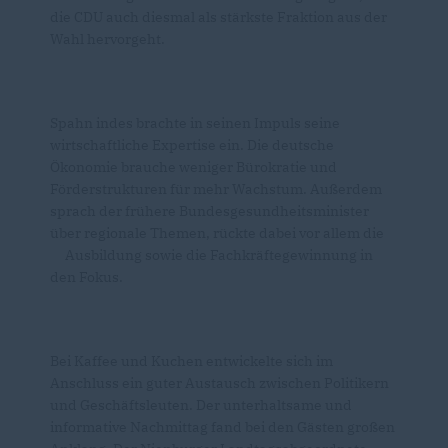
die CDU auch diesmal als stärkste Fraktion aus der
Wahl hervorgeht.
Spahn indes brachte in seinen Impuls seine
wirtschaftliche Expertise ein. Die deutsche
Ökonomie brauche weniger Bürokratie und
Förderstrukturen für mehr Wachstum. Außerdem
sprach der frühere Bundesgesundheitsminister
über regionale Themen, rückte dabei vor allem die
Ausbildung sowie die Fachkräftegewinnung in
den Fokus.
Bei Kaffee und Kuchen entwickelte sich im
Anschluss ein guter Austausch zwischen Politikern
und Geschäftsleuten. Der unterhaltsame und
informative Nachmittag fand bei den Gästen großen