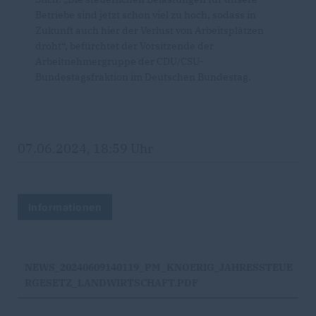
Betriebe sind jetzt schon viel zu hoch, sodass in
Zukunft auch hier der Verlust von Arbeitsplätzen
droht“, befürchtet der Vorsitzende der
Arbeitnehmergruppe der CDU/CSU-
Bundestagsfraktion im Deutschen Bundestag.
07.06.2024, 18:59 Uhr
Informationen
NEWS_20240609140119_PM_KNOERIG_JAHRESSTEUE
RGESETZ_LANDWIRTSCHAFT.PDF