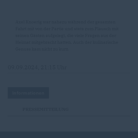
Axel Knoerig war nahezu während der gesamten
Fahrt mit von der Partie und stets zum Plausch mit
seinen Gästen aufgelegt, die viele Fragen aus der
Heimat mitgebracht hatten. Auch der kulinarische
Genuss kam nicht zu kurz.
09.09.2024, 21:15 Uhr
Informationen
PRESSEMITTEILUNG