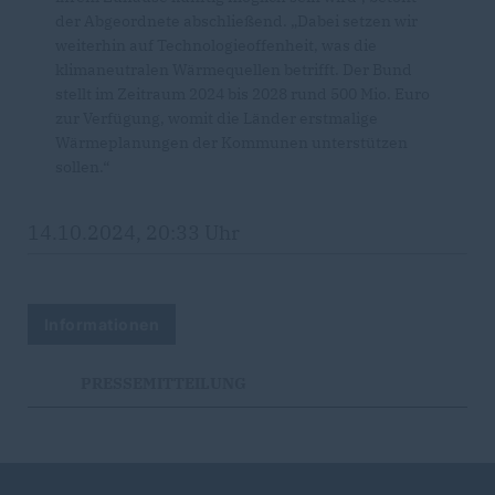
der Abgeordnete abschließend. „Dabei setzen wir
weiterhin auf Technologieoffenheit, was die
klimaneutralen Wärmequellen betrifft. Der Bund
stellt im Zeitraum 2024 bis 2028 rund 500 Mio. Euro
zur Verfügung, womit die Länder erstmalige
Wärmeplanungen der Kommunen unterstützen
sollen.“
14.10.2024, 20:33 Uhr
Informationen
PRESSEMITTEILUNG