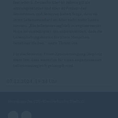
fast jeder 5. Deutsche über 65 Jahren gilt als
armutsgefährdet und über 40 Prozent der
Seniorinnen und Senioren haben Sorge, dass sie
ihren Lebensstandard im Alter nicht mehr halten
können. „Ein Inflationsausgleich in angemessener
Höhe ist unabdingbar, um sicherzustellen, dass die
Lebenshaltungskosten für ältere Menschen
bezahlbar bleiben.“, sagte Thoms-Joa
Für die Senioren-Union Kreisvereinigung Diepholz
steht fest, dass weiterhin für einen angemessenen
Inflationsausgleich gekämpft wird.
07.12.2024, 19:34 Uhr
Homepage des CDU-Kreisverbandes Diepholz