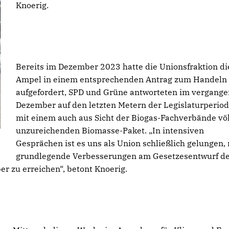
Knoerig.
Bereits im Dezember 2023 hatte die Unionsfraktion di
Ampel in einem entsprechenden Antrag zum Handeln
aufgefordert, SPD und Grüne antworteten im vergang
Dezember auf den letzten Metern der Legislaturperio
mit einem auch aus Sicht der Biogas-Fachverbände völ
unzureichenden Biomasse-Paket. „In intensiven
Gesprächen ist es uns als Union schließlich gelungen,
grundlegende Verbesserungen am Gesetzesentwurf d
r zu erreichen“, betont Knoerig.