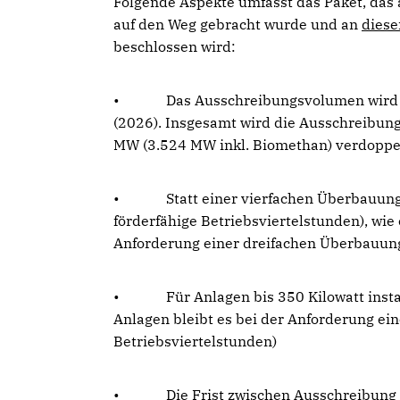
Folgende Aspekte umfasst das Paket, das
auf den Weg gebracht wurde und an
diese
beschlossen wird:
• Das Ausschreibungsvolumen wird deu
(2026). Insgesamt wird die Ausschreibu
MW (3.524 MW inkl. Biomethan) verdoppe
• Statt einer vierfachen Überbauung u
förderfähige Betriebsviertelstunden), wie
Anforderung einer dreifachen Überbauung 
• Für Anlagen bis 350 Kilowatt installi
Anlagen bleibt es bei der Anforderung ei
Betriebsviertelstunden)
• Die Frist zwischen Ausschreibung un