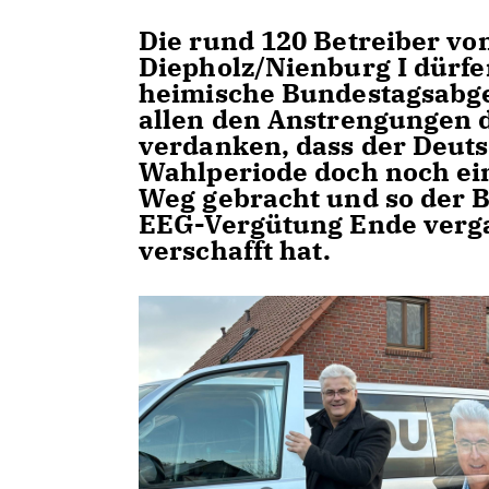
Die rund 120 Betreiber vo
Diepholz/Nienburg I dürf
heimische Bundestagsabgeo
allen den Anstrengungen 
verdanken, dass der Deut
Wahlperiode doch noch ei
Weg gebracht und so der 
EEG-Vergütung Ende verga
verschafft hat.