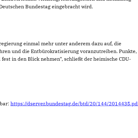
n Deutschen Bundestag eingebracht wird.
regierung einmal mehr unter anderem dazu auf, die
ren und die Entbürokratisierung voranzutreiben. Punkte, 
 fest in den Blick nehmen“, schließt der heimische CDU-
fbar:
https://dserver.bundestag.de/btd/20/144/2014435.pd