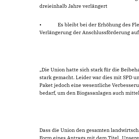
dreieinhalb Jahre verlängert
• Es bleibt bei der Erhöhung des Flexi
Verlängerung der Anschlussförderung auf 
Die Union hatte sich stark für die Beibe
stark gemacht. Leider war dies mit SPD u
Paket jedoch eine wesentliche Verbesser
bedarf, um den Biogasanlagen auch mittel- 
Dass die Union den gesamten landwirtschaf
Form eines Antrags mit dem Titel „Unsere 