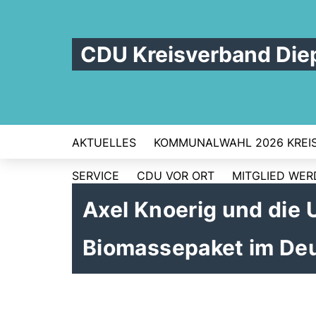
CDU Kreisverband Die
AKTUELLES
KOMMUNALWAHL 2026 KREI
SERVICE
CDU VOR ORT
MITGLIED WE
Axel Knoerig und die
Biomassepaket im De