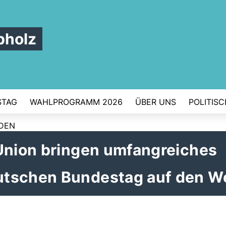
pholz
STAG
WAHLPROGRAMM 2026
ÜBER UNS
POLITIS
RDEN
 Union bringen umfangreiches
utschen Bundestag auf den W