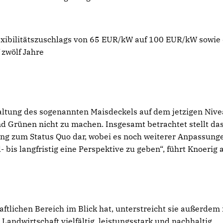
bilitätszuschlags von 65 EUR/kW auf 100 EUR/kW sowie 
zwölf Jahre
haltung des sogenannten Maisdeckels auf dem jetzigen Niv
nd Grünen nicht zu machen. Insgesamt betrachtet stellt da
ung zum Status Quo dar, wobei es noch weiterer Anpassung
bis langfristig eine Perspektive zu geben“, führt Knoerig 
tlichen Bereich im Blick hat, unterstreicht sie außerdem 
Landwirtschaft vielfältig, leistungsstark und nachhaltig