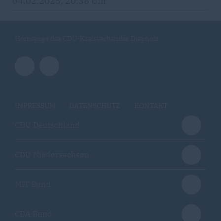
04.02.2025, 20:38 Uhr
Homepage des CDU-Kreisverbandes Diepholz
IMPRESSUM
DATENSCHUTZ
KONTAKT
CDU Deutschland
CDU Niedersachsen
MIT Bund
CDA Bund