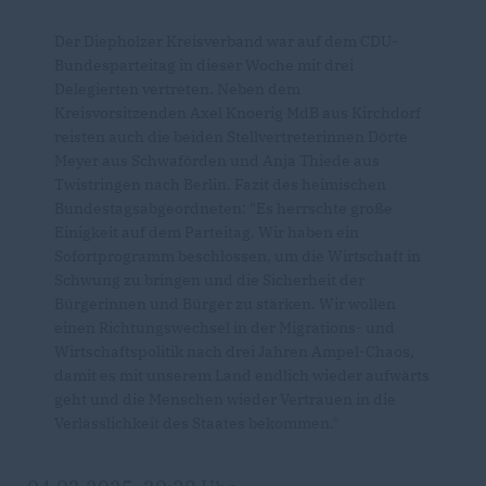
Der Diepholzer Kreisverband war auf dem CDU-
Bundesparteitag in dieser Woche mit drei
Delegierten vertreten. Neben dem
Kreisvorsitzenden Axel Knoerig MdB aus Kirchdorf
reisten auch die beiden Stellvertreterinnen Dörte
Meyer aus Schwaförden und Anja Thiede aus
Twistringen nach Berlin. Fazit des heimischen
Bundestagsabgeordneten: "Es herrschte große
Einigkeit auf dem Parteitag. Wir haben ein
Sofortprogramm beschlossen, um die Wirtschaft in
Schwung zu bringen und die Sicherheit der
Bürgerinnen und Bürger zu stärken. Wir wollen
einen Richtungswechsel in der Migrations- und
Wirtschaftspolitik nach drei Jahren Ampel-Chaos,
damit es mit unserem Land endlich wieder aufwärts
geht und die Menschen wieder Vertrauen in die
Verlässlichkeit des Staates bekommen."