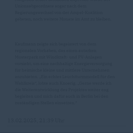
Unionsabgeordnete sogar nach dem
Regierungswechsel von der Ampel-Koalition
gebeten, noch weitere Monate im Amt zu bleiben.
Kaufmann zeigte sich begeistert von dem
regionalen Vorhaben, das einen autarken
Musterpark mit Windkraft- und PV-Anlagen
vorsieht, um eine nachhaltige Energieversorgung
für heimische kleine und mittlere Unternehmen
anzubieten. „Ein echtes Leuchtturmmodell für den
Wahlkreis“, lobte auch Knoerig. „Gerne werde ich
die Weiterentwicklung des Projektes weiter eng
begleiten und mich dafür auch in Berlin bei den
zuständigen Stellen einsetzen.“
13.02.2025, 21:39 Uhr