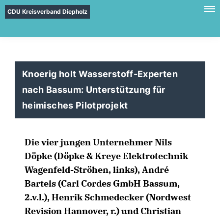
CDU Kreisverband Diepholz
Knoerig holt Wasserstoff-Experten
nach Bassum: Unterstützung für
heimisches Pilotprojekt
Die vier jungen Unternehmer Nils
Döpke (Döpke & Kreye Elektrotechnik
Wagenfeld-Ströhen, links), André
Bartels (Carl Cordes GmbH Bassum,
2.v.l.), Henrik Schmedecker (Nordwest
Revision Hannover, r.) und Christian