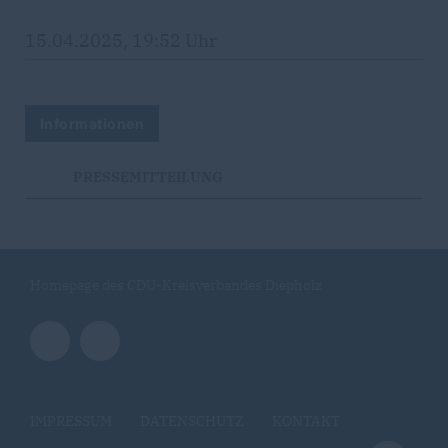
15.04.2025, 19:52 Uhr
Informationen
PRESSEMITTEILUNG
Homepage des CDU-Kreisverbandes Diepholz
IMPRESSUM
DATENSCHUTZ
KONTAKT