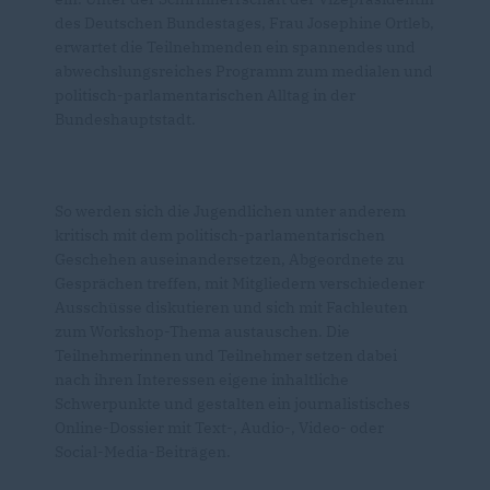
des Deutschen Bundestages, Frau Josephine Ortleb,
erwartet die Teilnehmenden ein spannendes und
abwechslungsreiches Programm zum medialen und
politisch-parlamentarischen Alltag in der
Bundeshauptstadt.
So werden sich die Jugendlichen unter anderem
kritisch mit dem politisch-parlamentarischen
Geschehen auseinandersetzen, Abgeordnete zu
Gesprächen treffen, mit Mitgliedern verschiedener
Ausschüsse diskutieren und sich mit Fachleuten
zum Workshop-Thema austauschen. Die
Teilnehmerinnen und Teilnehmer setzen dabei
nach ihren Interessen eigene inhaltliche
Schwerpunkte und gestalten ein journalistisches
Online-Dossier mit Text-, Audio-, Video- oder
Social-Media-Beiträgen.