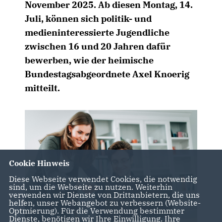
November 2025. Ab diesen Montag, 14.
Juli, können sich politik- und
medieninteressierte Jugendliche
zwischen 16 und 20 Jahren dafür
bewerben, wie der heimische
Bundestagsabgeordnete Axel Knoerig
mitteilt.
Cookie Hinweis
Diese Webseite verwendet Cookies, die notwendig
sind, um die Webseite zu nutzen. Weiterhin
verwenden wir Dienste von Drittanbietern, die uns
helfen, unser Webangebot zu verbessern (Website-
Optmierung). Für die Verwendung bestimmter
Dienste, benötigen wir Ihre Einwilligung. Ihre