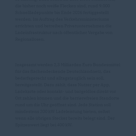
die bisher noch weiße Flecken sind, rund 9.000
Schnellladepunkte bis Ende 2026 fertiggestellt
werden. Im Auftrag des Verkehrsministeriums
errichten und betreiben Privatunternehmen die
Ladeinfrastruktur nach öffentlicher Vergabe von
Regionallosen.
Insgesamt werden 2,3 Milliarden Euro Bundesmittel
für das flächendeckende Deutschlandnetz, das
bedarfsgerecht und alltagstauglich sein soll,
bereitgestellt. Dazu zählt, dass Nutzer per App,
Ladekarte oder kontakt- und bargeldlos direkt vor
Ort zahlen können und die barrierefreien Standorte
rund um die Uhr geöffnet sind. Jede Station soll
mindestens 200 kW Ladeleistung bieten, selbst
wenn alle übrigen Stecker bereits belegt sind. Der
Spitzenwert liegt bei 400 kW.