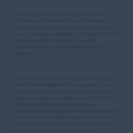
Wir haben im Koalitionsvertrag vereinbart, den
Ausbau zu beschleunigen und die Finanzierung
sicherzustellen“, so Knoerig. „Allein in diesem Jahr
sind im Bundeshaushalt über 1,5 Milliarden Euro als
Zuschüsse zur Errichtung von Tank- und
Ladeinfrastruktur für alternative Kraftstoffe
eingeplant.“
Im Wahlkreis Diepholz/Nienburg I sind derzeit vier
Standorte mit insgesamt 28 Ladepunkten für das
Deutschlandnetz in Vorbereitung. Neben Bassum
sollen auch in Diepholz, Sulingen und Uchte bis zum
Jahresende die neuen Schnellladestellen
fertiggestellt sein. Bereits zuvor hat der Bund etliche
Ladestationen im Wahlkreis gefördert. Allein im
Förderprogramm für öffentliche Ladeinfrastruktur
wurden 19 Antragsteller (Kommunen,