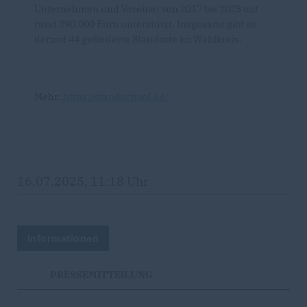
Unternehmen und Vereine) von 2017 bis 2023 mit
rund 290.000 Euro unterstützt. Insgesamt gibt es
derzeit 44 geförderte Standorte im Wahlkreis.
Mehr:
https://standorttool.de/
16.07.2025, 11:18 Uhr
Informationen
PRESSEMITTEILUNG