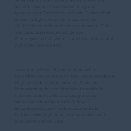
Säulen Agrarfonds und ländliche Entwicklung
besteht, in seiner Form bleiben. Ein großer
gemeinsamer Fördertopf würde viel Unsicherheit
mit sich bringen, wenn alle Einzelbereiche
alljährlich neu verhandelt werden müssten. Dabei
brauchen unsere Höfe doch gerade
Planungssicherheit, wenn es um Investitionen und
Zukunftssicherung geht.
Außerdem wäre es für unsere heimischen
Landwirte wohl auch ein Nachteil, wenn künftig alle
Mitgliedsländer eigene nationale Pläne als
Voraussetzung für den Mittelabruf entwickeln.
Dabei bestünde die Gefahr, dass gerade in
osteuropäischen Staaten die Auflagen
heruntergeschraubt würden und damit die
Wettbewerbsfähigkeit unserer Landwirte nicht
mehr gewährleistet wäre.