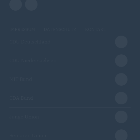
IMPRESSUM
DATENSCHUTZ
KONTAKT
CDU Deutschland
CDU Niedersachsen
MIT Bund
CDA Bund
Junge Union
Senioren Union