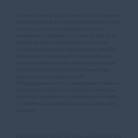
Darüber hinaus ist auch eine deutliche Kürzung der
Mittel vorgesehen: Für die neue Förderperiode der
EU sind nur noch rund 300 Mrd. Euro für die
Landwirtschaft eingeplant, d.h. fast 90 Mrd. Euro
weniger als bisher. Die Flächenprämie für die
Landwirte wird zwar bis 2034 garantiert, aber die
Höfe könnten demzufolge 20 Prozent und mehr
ihrer Direkthilfen verlieren. Allerdings sollen die
Mitgliedsländer zusätzliche Gelder beantragen
können, wenn sie entsprechende
Förderprogramme für die Landwirtschaft initiieren.
Vorgesehen ist auch eine Landwirtschaftsreserve,
um notfalls Landwirte zu unterstützen und Märkte
zu stabilisieren. Aber das ist alles noch sehr offen
und vage.
Bundesminister Rainer hat schon angekündigt, sich