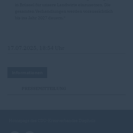
in Brüssel für unsere Landwirte einzusetzen. Die
gesamten Verhandlungen werden voraussichtlich
bis ins Jahr 2027 dauern.“
17.07.2025, 18:54 Uhr
Informationen
PRESSEMITTEILUNG
Homepage des CDU-Kreisverbandes Diepholz