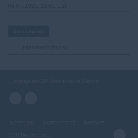
04.09.2025, 20:01 Uhr
Informationen
PRESSEMITTEILUNG
Homepage des CDU-Kreisverbandes Diepholz
IMPRESSUM
DATENSCHUTZ
KONTAKT
CDU Deutschland