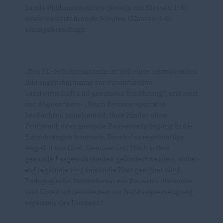
Landesbildungszentren (jeweils mit Klassen 1-6)
sowie weiterführende Schulen (Klassen 5-6)
antragsberechtigt.
Das EU-Schulprogramm ist Teil eines umfassenden
Bildungsprogramms zur europäischen
Landwirtschaft und gesunden Ernährung“, erläutert
der Abgeordnete. „Denn Betreuungskräfte
beobachten zunehmend, dass Kinder ohne
Frühstück oder gesunde Pausenverpflegung in die
Einrichtungen kommen. Durch das regelmäßige
Angebot von Obst, Gemüse und Milch sollen
gesunde Essgewohnheiten gefördert werden, wobei
auf regionale und saisonale Kost geachtet wird.
Pädagogische Maßnahmen wie Bauernhofbesuche
und Unterrichtseinheiten zur Nahrungserzeugung
ergänzen das Konzept.“