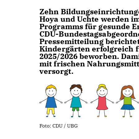
Zehn Bildungseinrichtung
Hoya und Uchte werden im
Programms für gesunde Er
CDU-Bundestagsabgeordnet
Pressemitteilung berichte
Kindergärten erfolgreich 
2025/2026 beworben. Dami
mit frischen Nahrungsmitt
versorgt.
Foto: CDU / UBG