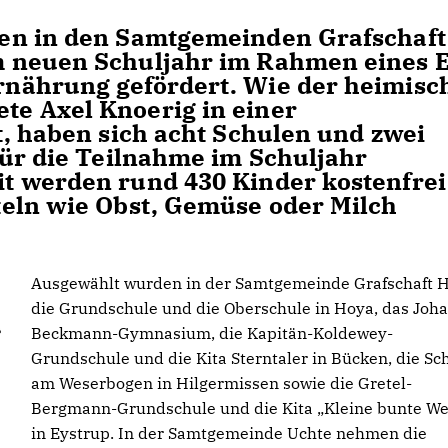
en in den Samtgemeinden Grafschaft
 neuen Schuljahr im Rahmen eines 
nährung gefördert. Wie der heimisc
e Axel Knoerig in einer
t, haben sich acht Schulen und zwei
für die Teilnahme im Schuljahr
t werden rund 430 Kinder kostenfrei
eln wie Obst, Gemüse oder Milch
Ausgewählt wurden in der Samtgemeinde Grafschaft 
die Grundschule und die Oberschule in Hoya, das Joh
Beckmann-Gymnasium, die Kapitän-Koldewey-
Grundschule und die Kita Sterntaler in Bücken, die Sc
am Weserbogen in Hilgermissen sowie die Gretel-
Bergmann-Grundschule und die Kita „Kleine bunte We
in Eystrup. In der Samtgemeinde Uchte nehmen die