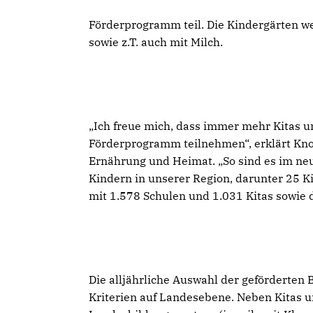
Förderprogramm teil. Die Kindergärten w
sowie z.T. auch mit Milch.
Ich freue mich, dass immer mehr Kitas 
Förderprogramm teilnehmen“, erklärt Knoe
Ernährung und Heimat. „So sind es im neu
Kindern in unserer Region, darunter 25 K
mit 1.578 Schulen und 1.031 Kitas sowie
Die alljährliche Auswahl der geförderten 
Kriterien auf Landesebene. Neben Kitas 