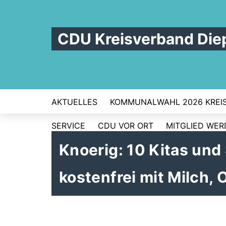
CDU Kreisverband Die
AKTUELLES
KOMMUNALWAHL 2026 KREI
SERVICE
CDU VOR ORT
MITGLIED WE
Knoerig: 10 Kitas und
kostenfrei mit Milch,