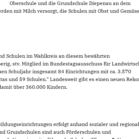
Oberschule und die Grundschule Diepenau an dem
erden mit Milch versorgt, die Schulen mit Obst und Gemüs
und Schulen im Wahlkreis an diesem bewährten
rig, stv. Mitglied im Bundestagsausschuss für Landwirtsch
en Schuljahr insgesamt 84 Einrichtungen mit ca. 3.570
itas und 59 Schulen.“ Landesweit gibt es einen neuen Reko
 damit über 360.000 Kindern.
Bildungseinrichtungen erfolgt anhand sozialer und regiona
und Grundschulen sind auch Förderschulen und