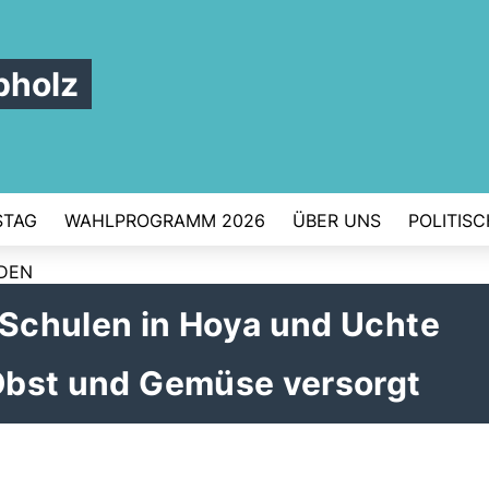
pholz
STAG
WAHLPROGRAMM 2026
ÜBER UNS
POLITIS
RDEN
 Schulen in Hoya und Uchte
 Obst und Gemüse versorgt