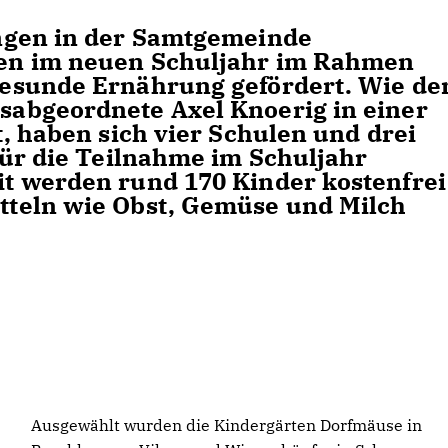
ngen in der Samtgemeinde
en im neuen Schuljahr im Rahmen
esunde Ernährung gefördert. Wie de
abgeordnete Axel Knoerig in einer
, haben sich vier Schulen und drei
für die Teilnahme im Schuljahr
t werden rund 170 Kinder kostenfrei
teln wie Obst, Gemüse und Milch
Ausgewählt wurden die Kindergärten Dorfmäuse in