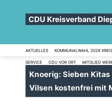
CDU Kreisverband Die
AKTUELLES
KOMMUNALWAHL 2026 KREI
SERVICE
CDU VOR ORT
MITGLIED WE
Knoerig: Sieben Kita
Vilsen kostenfrei mit