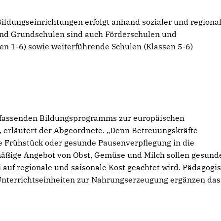
Bildungseinrichtungen erfolgt anhand sozialer und regiona
und Grundschulen sind auch Förderschulen und
en 1-6) sowie weiterführende Schulen (Klassen 5-6)
mfassenden Bildungsprogramms zur europäischen
 erläutert der Abgeordnete. „Denn Betreuungskräfte
 Frühstück oder gesunde Pausenverpflegung in die
äßige Angebot von Obst, Gemüse und Milch sollen gesund
auf regionale und saisonale Kost geachtet wird. Pädagogi
terrichtseinheiten zur Nahrungserzeugung ergänzen das