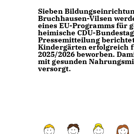
Sieben Bildungseinrichtu
Bruchhausen-Vilsen werd
eines EU-Programms für g
heimische CDU-Bundestags
Pressemitteilung berichtet
Kindergärten erfolgreich 
2025/2026 beworben. Dami
mit gesunden Nahrungsmit
versorgt.