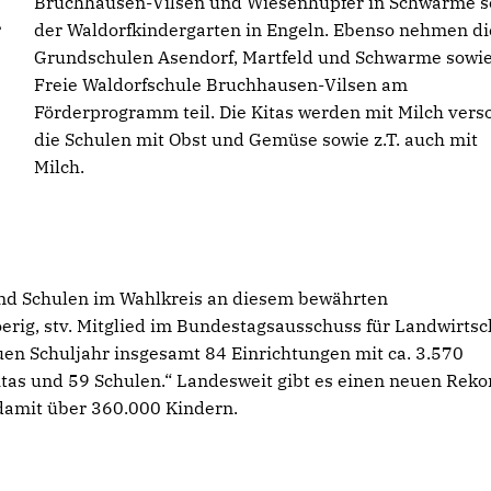
Bruchhausen-Vilsen und Wiesenhüpfer in Schwarme s
der Waldorfkindergarten in Engeln. Ebenso nehmen di
Grundschulen Asendorf, Martfeld und Schwarme sowie
Freie Waldorfschule Bruchhausen-Vilsen am
Förderprogramm teil. Die Kitas werden mit Milch verso
die Schulen mit Obst und Gemüse sowie z.T. auch mit
Milch.
und Schulen im Wahlkreis an diesem bewährten
rig, stv. Mitglied im Bundestagsausschuss für Landwirtsch
en Schuljahr insgesamt 84 Einrichtungen mit ca. 3.570
itas und 59 Schulen.“ Landesweit gibt es einen neuen Reko
 damit über 360.000 Kindern.