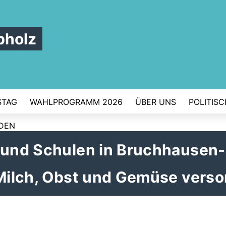
pholz
STAG
WAHLPROGRAMM 2026
ÜBER UNS
POLITIS
RDEN
s und Schulen in Bruchhausen-
 Milch, Obst und Gemüse verso