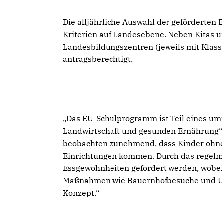
Die alljährliche Auswahl der geförderten 
Kriterien auf Landesebene. Neben Kitas 
Landesbildungszentren (jeweils mit Klass
antragsberechtigt.
Das EU-Schulprogramm ist Teil eines u
Landwirtschaft und gesunden Ernährung“,
beobachten zunehmend, dass Kinder ohne
Einrichtungen kommen. Durch das regelm
Essgewohnheiten gefördert werden, wobei 
Maßnahmen wie Bauernhofbesuche und Un
Konzept.“