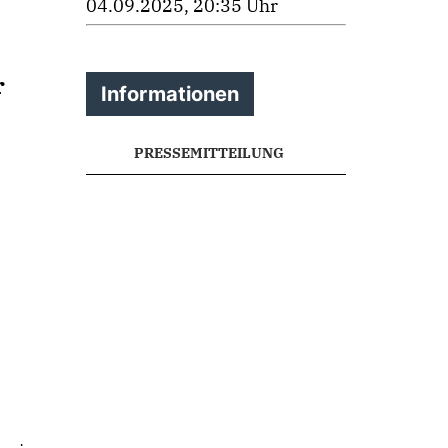
04.09.2025, 20:35 Uhr
r
Informationen
PRESSEMITTEILUNG