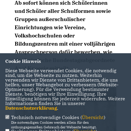
Ab sofort können sich Schülerinnen
und Schüler aller Schulformen sowie
Gruppen außerschulischer
Einrichtungen wie Vereine,
Volkshochschulen oder
Bildungszentren mit einer volljährigen
Ansprechperson dafür bewerben, wie
der heimische Bundestagsabgeordnete
Cookie Hinweis
Axel Knoerig mitteilt.
Diese Webseite verwendet Cookies, die notwendig
sind, um die Webseite zu nutzen. Weiterhin
verwenden wir Dienste von Drittanbietern, die uns
helfen, unser Webangebot zu verbessern (Website-
Optmierung). Für die Verwendung bestimmter
Dienste, benötigen wir Ihre Einwilligung. Ihre
Einwilligung können Sie jederzeit widerrufen. Weitere
Informationen finden Sie in unserer
Datenschutzerklärung
.
Technisch notwendige Cookies (
Übersicht
)
Die notwendigen Cookies werden allein für den
ordnungsgemäßen Gebrauch der Webseite benötigt.