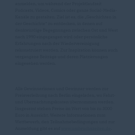
anmelden, um während der Projektlaufzeit
Podcasts, Videos, Comics oder ganze Social-Media-
Kanäle zu gestalten. Ziel ist es, die „Geschichten in
der Geschichte“ zu entdecken, in denen auf
denkwürdige Begegnungen zwischen Ost und West
nach 1990 eingegangen wird oder persönliche
Erfahrungen nach der Wiedervereinigung
rekonstruiert werden. Zur Inspiration können auch
vergangene Beiträge und deren Platzierungen
eingesehen werden.
Alle Gewinnerinnen und Gewinner werden zur
Preisverleihung nach Berlin eingeladen, wo Fahrt-
und Übernachtungskosten übernommen werden.
Insgesamt stehen Preise im Wert von bis zu 3000
Euro in Aussicht. Weitere Informationen zum
Wettbewerb, den Teilnahmebedingungen und zur
Anmeldung gibt es auf
www.umbruchszeiten.de
.