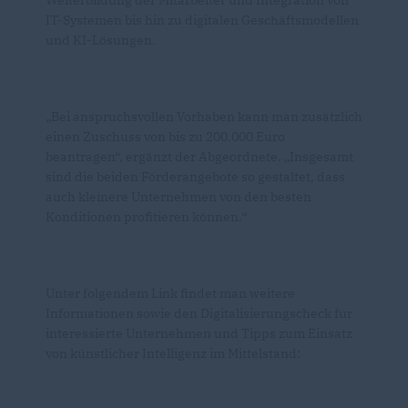
Weiterbildung der Mitarbeiter und Integration von
IT-Systemen bis hin zu digitalen Geschäftsmodellen
und KI-Lösungen.
Bei anspruchsvollen Vorhaben kann man zusätzlich
einen Zuschuss von bis zu 200.000 Euro
beantragen“, ergänzt der Abgeordnete. „Insgesamt
sind die beiden Förderangebote so gestaltet, dass
auch kleinere Unternehmen von den besten
Konditionen profitieren können.“
Unter folgendem Link findet man weitere
Informationen sowie den Digitalisierungscheck für
interessierte Unternehmen und Tipps zum Einsatz
von künstlicher Intelligenz im Mittelstand: