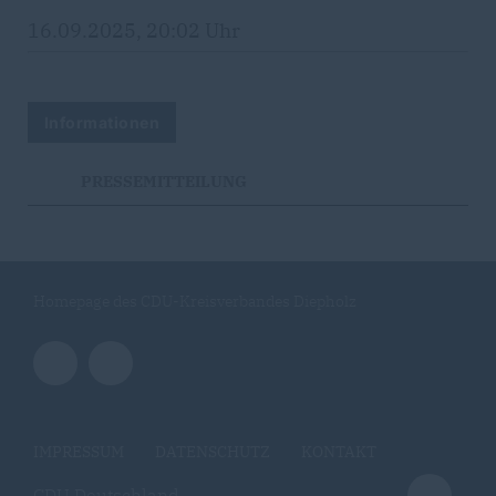
16.09.2025, 20:02 Uhr
Informationen
PRESSEMITTEILUNG
Homepage des CDU-Kreisverbandes Diepholz
IMPRESSUM
DATENSCHUTZ
KONTAKT
CDU Deutschland