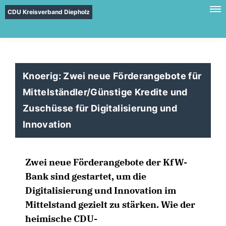
CDU Kreisverband Diepholz
Knoerig: Zwei neue Förderangebote für
Mittelständler/Günstige Kredite und
Zuschüsse für Digitalisierung und
Innovation
Zwei neue Förderangebote der KfW-
Bank sind gestartet, um die
Digitalisierung und Innovation im
Mittelstand gezielt zu stärken. Wie der
heimische CDU-