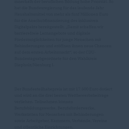
innerhalb der beruflichen Bildung hohe Priorität. So
hat die Bundesregierung für das laufende Jahr
Haushaltsmittel von mehr als fünf Millionen Euro
für die Anschubfinanzierung des inklusiven
Digitalpakts bereitgestellt. „Damit schaffen wir
barrierefreie Lernangebote und digitale
Fördermöglichkeiten für junge Menschen mit
Behinderungen und eröffnen ihnen neue Chancen
auf dem ersten Arbeitsmarkt“, so der CDU-
Bundestagsabgeordnete für den Wahlkreis
Diepholz/Nienburg I.
Der Bundesteilhabepreis ist mit 17.500 Euro dotiert
und wird an die drei besten Wettbewerbsbeiträge
verliehen. Teilnehmen können
Berufsbildungswerke, Berufsförderwerke,
Werkstätten für Menschen mit Behinderungen
sowie Arbeitgeber, Kammern, Verbände, Vereine
und öffentliche Einrichtungen.