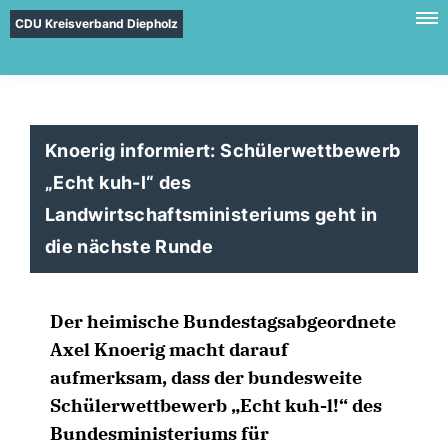
CDU Kreisverband Diepholz
Knoerig informiert: Schülerwettbewerb
Echt kuh-l“ des
Landwirtschaftsministeriums geht in
die nächste Runde
Der heimische Bundestagsabgeordnete
Axel Knoerig macht darauf
aufmerksam, dass der bundesweite
Schülerwettbewerb „Echt kuh-l!“ des
Bundesministeriums für