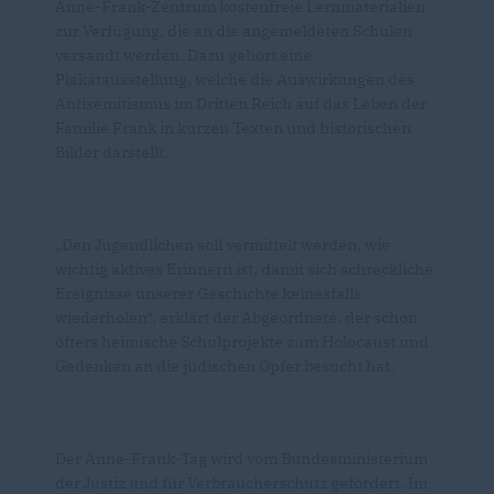
Anne-Frank-Zentrum kostenfreie Lernmaterialien
zur Verfügung, die an die angemeldeten Schulen
versandt werden. Dazu gehört eine
Plakatausstellung, welche die Auswirkungen des
Antisemitismus im Dritten Reich auf das Leben der
Familie Frank in kurzen Texten und historischen
Bilder darstellt.
Den Jugendlichen soll vermittelt werden, wie
wichtig aktives Erinnern ist, damit sich schreckliche
Ereignisse unserer Geschichte keinesfalls
wiederholen“, erklärt der Abgeordnete, der schon
öfters heimische Schulprojekte zum Holocaust und
Gedenken an die jüdischen Opfer besucht hat.
Der Anne-Frank-Tag wird vom Bundesministerium
der Justiz und für Verbraucherschutz gefördert. Im