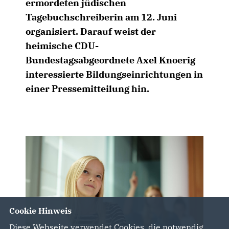
ermordeten jüdischen
Tagebuchschreiberin am 12. Juni
organisiert. Darauf weist der
heimische CDU-
Bundestagsabgeordnete Axel Knoerig
interessierte Bildungseinrichtungen in
einer Pressemitteilung hin.
Cookie Hinweis
Diese Webseite verwendet Cookies, die notwendig