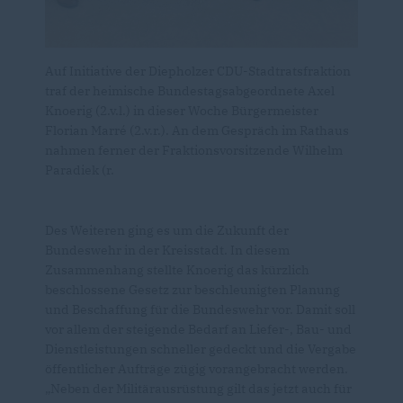
Auf Initiative der Diepholzer CDU-Stadtratsfraktion
traf der heimische Bundestagsabgeordnete Axel
Knoerig (2.v.l.) in dieser Woche Bürgermeister
Florian Marré (2.v.r.). An dem Gespräch im Rathaus
nahmen ferner der Fraktionsvorsitzende Wilhelm
Paradiek (r.
Des Weiteren ging es um die Zukunft der
Bundeswehr in der Kreisstadt. In diesem
Zusammenhang stellte Knoerig das kürzlich
beschlossene Gesetz zur beschleunigten Planung
und Beschaffung für die Bundeswehr vor. Damit soll
vor allem der steigende Bedarf an Liefer-, Bau- und
Dienstleistungen schneller gedeckt und die Vergabe
öffentlicher Aufträge zügig vorangebracht werden.
Neben der Militärausrüstung gilt das jetzt auch für