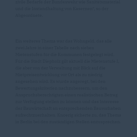
zivile Bedarfe der Bundeswehr wie Sanitätsmaterial
und die Instandhaltung von Kasernen“, so der
Abgeordnete.
Ein weiteres Thema war das Wohngeld, das alle
zwei Jahre in einer Tabelle nach sieben
Mietenstufen für die Kommunen festgelegt wird.
Für die Stadt Diepholz gilt aktuell die Mietenstufe I,
die aber von der Verwaltung mit Blick auf die
Mietpreisentwicklung vor Ort als zu niedrig
angesehen wird. Es wurde angeregt, bei den
Bewertungskriterien nachzubessern, um den
Anspruchsberechtigten einen realistischen Betrag
zur Verfügung stellen zu können und das Interesse
der Bauwirtschaft an entsprechenden Bauvorhaben
aufrechtzuerhalten. Knoerig sicherte zu, das Thema
in Berlin bei den zuständigen Stellen anzusprechen.