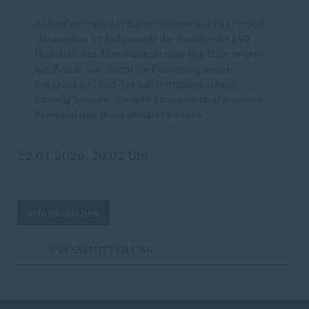
Außerdem wies der Bürgermeister auf das Projekt
Biomethan im Erdgasnetz der Stadtwerke EVB
Huntetal“ hin. Hier wünscht man sich Hilfe seitens
der Politik, u.a. durch die Förderung neuer
Erdgaskassel und des Infrastrukturausbaus.
Knoerig betonte: „Gerade Biomasse birgt enormes
Potenzial und muss gestärkt werden.“
22.01.2026, 20:02 Uhr
Informationen
PRESSEMITTEILUNG