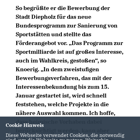
So begrüßte er die Bewerbung der
Stadt Diepholz für das neue
Bundesprogramm zur Sanierung von
Sportstätten und stellte das
Förderangebot vor. „Das Programm zur
Sportmilliarde ist auf großes Interesse,
auch im Wahlkreis, gestoßen“, so
Knoerig. „In dem zweistufigen
Bewerbungsverfahren, das mit der
Interessenbekundung bis zum 15.
Januar gestartet ist, wird schnell
feststehen, welche Projekte in die
nähere Auswahl kommen. Ich hoffe,
dass heimische Vorhaben dabei
Cookie Hinweis
berücksichtigt werden, kann aber
Diese Webseite verwendet Cookies, die notwendig
leider keine festen Versprechungen
sind, um die Webseite zu nutzen. Weiterhin