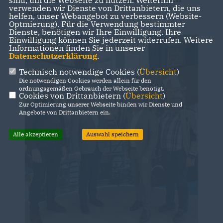
verwenden wir Dienste von Drittanbietern, die uns
machen.“
helfen, unser Webangebot zu verbessern (Website-
Optmierung). Für die Verwendung bestimmter
Dienste, benötigen wir Ihre Einwilligung. Ihre
Einwilligung können Sie jederzeit widerrufen. Weitere
Informationen finden Sie in unserer
Datenschutzerklärung
.
Technisch notwendige Cookies (
Übersicht
)
Die notwendigen Cookies werden allein für den
ordnungsgemäßen Gebrauch der Webseite benötigt.
Cookies von Drittanbietern (
Übersicht
)
Zur Optimierung unserer Webseite binden wir Dienste und
Angebote von Drittanbietern ein.
Alle akzeptieren
Auswahl speichern