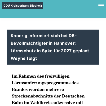
CDU Kreisverband Diepholz
Knoerig informiert sich bei DB-
Bevollmächtigter in Hannover:
Lärmschutz in Syke für 2027 geplant –
Weyhe folgt
Im Rahmen des freiwilligen
Lärmsanierungsprogramms des
Bundes werden mehrere
Streckenabschnitte der Deutschen
Bahn im Wahlkreis sukzessive mit