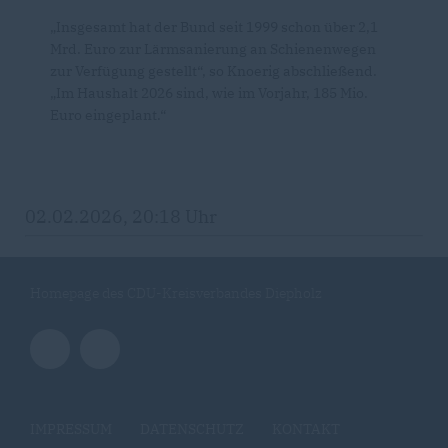
Insgesamt hat der Bund seit 1999 schon über 2,1
Mrd. Euro zur Lärmsanierung an Schienenwegen
zur Verfügung gestellt“, so Knoerig abschließend.
Im Haushalt 2026 sind, wie im Vorjahr, 185 Mio.
Euro eingeplant.“
02.02.2026, 20:18 Uhr
Homepage des CDU-Kreisverbandes Diepholz
IMPRESSUM
DATENSCHUTZ
KONTAKT