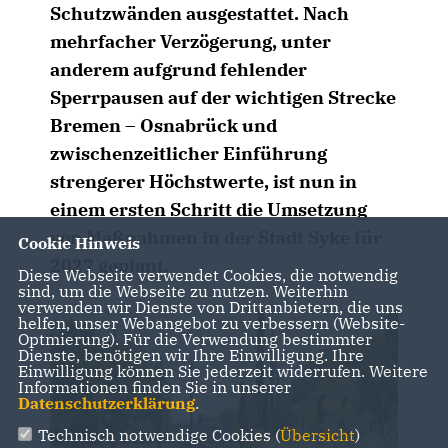
Schutzwänden ausgestattet. Nach
mehrfacher Verzögerung, unter
anderem aufgrund fehlender
Sperrpausen auf der wichtigen Strecke
Bremen – Osnabrück und
zwischenzeitlicher Einführung
strengerer Höchstwerte, ist nun in
einem ersten Schritt die Umsetzung
von Maßnahmen in der Stadt Syke für
Cookie Hinweis
2027 geplant.
Diese Webseite verwendet Cookies, die notwendig
sind, um die Webseite zu nutzen. Weiterhin
verwenden wir Dienste von Drittanbietern, die uns
helfen, unser Webangebot zu verbessern (Website-
Optmierung). Für die Verwendung bestimmter
Dienste, benötigen wir Ihre Einwilligung. Ihre
Einwilligung können Sie jederzeit widerrufen. Weitere
Informationen finden Sie in unserer
Datenschutzerklärung
.
Technisch notwendige Cookies (
Übersicht
)