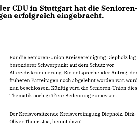
er CDU in Stuttgart hat die Senioren
gen erfolgreich eingebracht.
Für die Senioren-Union Kreisvereinigung Diepholz lag
besonderer Schwerpunkt auf dem Schutz vor
Altersdiskriminierung. Ein entsprechender Antrag, der
früheren Parteitagen noch abgelehnt worden war, wur
nun beschlossen. Künftig wird die Senioren-Union die
Thematik noch größere Bedeutung zumessen.
Der Kreisvorsitzende Kreisvereinigung Diepholz, Dirk-
Oliver Thoms-Joa, betont dazu: