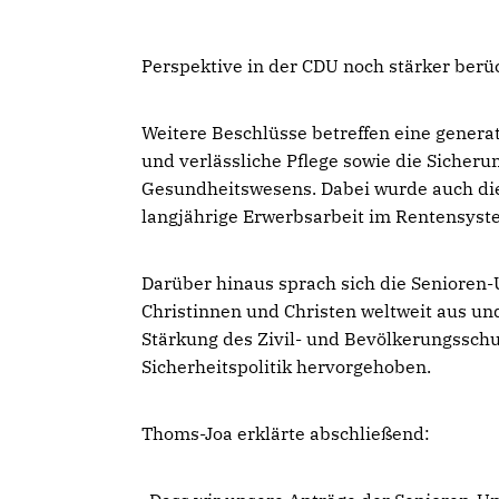
Perspektive in der CDU noch stärker berüc
Weitere Beschlüsse betreffen eine genera
und verlässliche Pflege sowie die Sicher
Gesundheitswesens. Dabei wurde auch die
langjährige Erwerbsarbeit im Rentensyste
Darüber hinaus sprach sich die Senioren-
Christinnen und Christen weltweit aus und
Stärkung des Zivil- und Bevölkerungsschu
Sicherheitspolitik hervorgehoben.
Thoms-Joa erklärte abschließend: