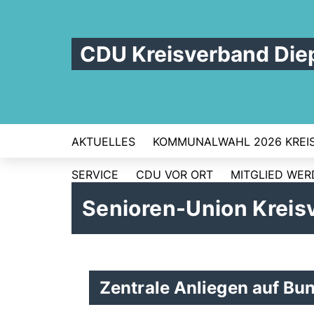
CDU Kreisverband Die
AKTUELLES
KOMMUNALWAHL 2026 KREI
SERVICE
CDU VOR ORT
MITGLIED WE
Senioren-Union Kreis
Zentrale Anliegen auf Bu