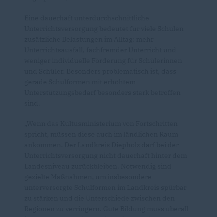
Eine dauerhaft unterdurchschnittliche
Unterrichtsversorgung bedeutet für viele Schulen
zusätzliche Belastungen im Alltag: mehr
Unterrichtsausfall, fachfremder Unterricht und
weniger individuelle Förderung für Schülerinnen
und Schüler. Besonders problematisch ist, dass
gerade Schulformen mit erhöhtem
Unterstützungsbedarf besonders stark betroffen
sind.
Wenn das Kultusministerium von Fortschritten
spricht, müssen diese auch im ländlichen Raum
ankommen. Der Landkreis Diepholz darf bei der
Unterrichtsversorgung nicht dauerhaft hinter dem
Landesniveau zurückbleiben. Notwendig sind
gezielte Maßnahmen, um insbesondere
unterversorgte Schulformen im Landkreis spürbar
zu stärken und die Unterschiede zwischen den
Regionen zu verringern. Gute Bildung muss überall